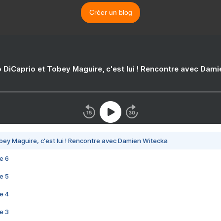
Créer un blog
 DiCaprio et Tobey Maguire, c'est lui ! Rencontre avec Dam
bey Maguire, c'est lui ! Rencontre avec Damien Witecka
e 6
e 5
e 4
e 3