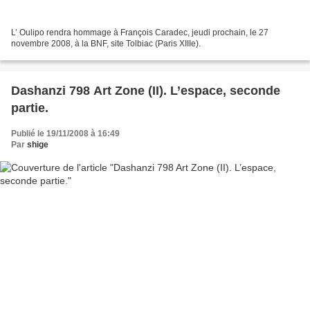
L’ Oulipo rendra hommage à François Caradec, jeudi prochain, le 27
novembre 2008, à la BNF, site Tolbiac (Paris XIIIe).
Dashanzi 798 Art Zone (II). L’espace, seconde
partie.
Publié le 19/11/2008 à 16:49
Par
shige