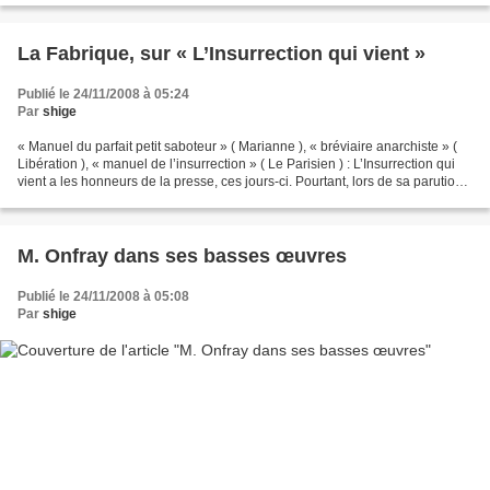
La Fabrique, sur « L’Insurrection qui vient »
Publié le 24/11/2008 à 05:24
Par
shige
« Manuel du parfait petit saboteur » ( Marianne ), « bréviaire anarchiste » (
Libération ), « manuel de l’insurrection » ( Le Parisien ) : L’Insurrection qui
vient a les honneurs de la presse, ces jours-ci. Pourtant, lors de sa parution
en mars 2007,...
M. Onfray dans ses basses œuvres
Publié le 24/11/2008 à 05:08
Par
shige