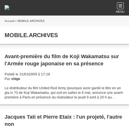
MENU
Accueil
» MOBILE.ARCHIVES
MOBILE.ARCHIVES
Avant-première du film de Koji Wakamatsu sur
l'Armée rouge japonaise en sa présence
Publié le 31/03/2009 à 17:18
Par
shige
Le distributeur du film United Red Army (pourquoi avoir gardé le titre en an
gla is ?!) de Koji Wakamatsu, qui sort en salles le 6 mai, annonce une avant-
première à Paris en présence du réalisateur le jeudi 9 avril à 20 h au
Cinéma Saint-André-des-Arts...
Jacques Tati et Pierre Etaix : l'un projeté, l'autre
non