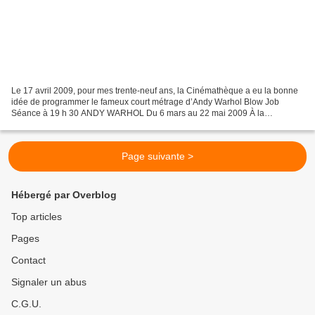
Le 17 avril 2009, pour mes trente-neuf ans, la Cinémathèque a eu la bonne
idée de programmer le fameux court métrage d’Andy Warhol Blow Job
Séance à 19 h 30 ANDY WARHOL Du 6 mars au 22 mai 2009 À la
Cinémathèque française http://www.cinematheque.fr/f...
Page suivante >
Hébergé par Overblog
Top articles
Pages
Contact
Signaler un abus
C.G.U.