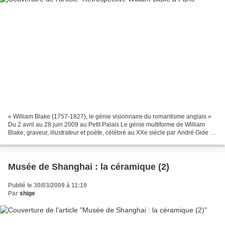
« William Blake (1757-1827), le génie visionnaire du romantisme anglais »
Du 2 avril au 28 juin 2009 au Petit Palais Le génie multiforme de William
Blake, graveur, illustrateur et poète, célébré au XXe siècle par André Gide et
par les surréalistes – Philippe...
Musée de Shanghai : la céramique (2)
Publié le 30/03/2009 à 11:19
Par
shige