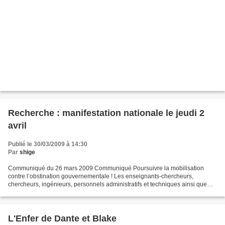
Recherche : manifestation nationale le jeudi 2
avril
Publié le 30/03/2009 à 14:30
Par
shige
Communiqué du 26 mars 2009 Communiqué Poursuivre la mobilisation
contre l’obstination gouvernementale ! Les enseignants-chercheurs,
chercheurs, ingénieurs, personnels administratifs et techniques ainsi que
étudiants sont fortement mobilisés depuis maintenant...
L'Enfer de Dante et Blake