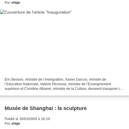
Par
shige
Eric Besson, ministre de l’immigration, Xavier Darcos, ministre de
l’Education Nationale, Valérie Pécresse, ministre de l’Enseignement
supérieur et Christine Albanel, ministre de la Culture, devaient inaugurer ce
lundi la médiathèque de la Cité nationale...
Musée de Shanghai : la sculpture
Publié le 30/03/2009 à 16:10
Par
shige