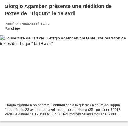
Giorgio Agamben présente une réédition de
textes de "Tiqqun" le 19 avril
Publié le 17/04/2009 à 14:17
Par
shige
Giorgio Agamben présentera Contributions à la guerre en cours de Tiqqun
(à paraître le 23 avril) au « Lavoir moderne parisien » (35, rue Léon, 75018
Paris) le dimanche 19 avril à 18 h 30. Pour toutes celles et tous ceux qui
souhaiteraient assister à cette...