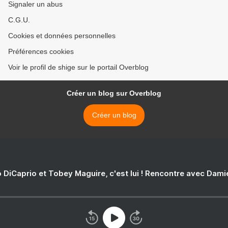
Signaler un abus
C.G.U.
Cookies et données personnelles
Préférences cookies
Voir le profil de shige sur le portail Overblog
Créer un blog sur Overblog
Créer un blog
 DiCaprio et Tobey Maguire, c'est lui ! Rencontre avec Dam