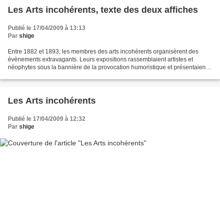
Les Arts incohérents, texte des deux affiches
Publié le 17/04/2009 à 13:13
Par
shige
Entre 1882 et 1893, les membres des arts incohérents organisèrent des
évènements extravagants. Leurs expositions rassemblaient artistes et
néophytes sous la bannière de la provocation humoristique et présentaient
des monochromes, des sculptures de fromage...
Les Arts incohérents
Publié le 17/04/2009 à 12:32
Par
shige