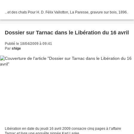
...et des chats Pour H. D. Félix Vallotton, La Paresse, gravure sur bois, 1896.
Dossier sur Tarnac dans le Libération du 16 avril
Publié le 18/04/2009 à 09:41
Par
shige
Libération en date du jeudi 16 avril 2009 consacre cinq pages à l’affaire
Tarnac et livre une enquête signée Karl Laske.