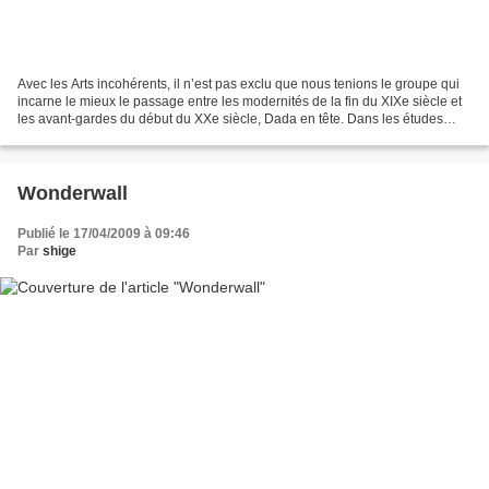
Avec les Arts incohérents, il n’est pas exclu que nous tenions le groupe qui
incarne le mieux le passage entre les modernités de la fin du XIXe siècle et
les avant-gardes du début du XXe siècle, Dada en tête. Dans les études
d’histoire de l’art, une partie...
Wonderwall
Publié le 17/04/2009 à 09:46
Par
shige