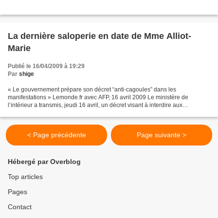
La dernière saloperie en date de Mme Alliot-
Marie
Publié le 16/04/2009 à 19:29
Par
shige
« Le gouvernement prépare son décret “anti-cagoules” dans les
manifestations » Lemonde.fr avec AFP, 16 avril 2009 Le ministère de
l’intérieur a transmis, jeudi 16 avril, un décret visant à interdire aux
personnes participant à des manifestations publiques...
< Page précédente
Page suivante >
Hébergé par Overblog
Top articles
Pages
Contact