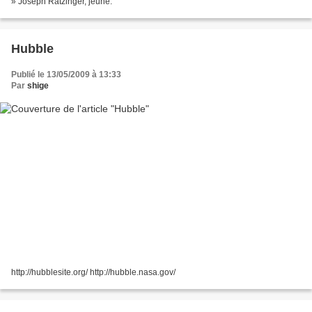
» Joseph Ratzinger, jeune.
Hubble
Publié le 13/05/2009 à 13:33
Par
shige
http://hubblesite.org/ http://hubble.nasa.gov/