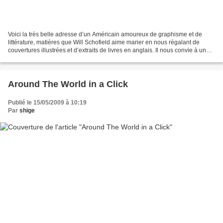
Voici la très belle adresse d’un Américain amoureux de graphisme et de
littérature, matières que Will Schofield aime marier en nous régalant de
couvertures illustrées et d’extraits de livres en anglais. Il nous convie à un
voyage dans les contrées les...
Around The World in a Click
Publié le 15/05/2009 à 10:19
Par
shige