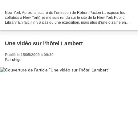
New York Après la lecture de l’entretien de Robert Paxton (... expose les
collabos à New York), je me suis rendu sur le site de la New York Public
Library. En fait, il n’y a pas qu’une exposition, mais plus d’une dizaine en
cours (!) et toutes fort intéressantes....
Une vidéo sur l’hôtel Lambert
Publié le 15/05/2009 à 09:30
Par
shige