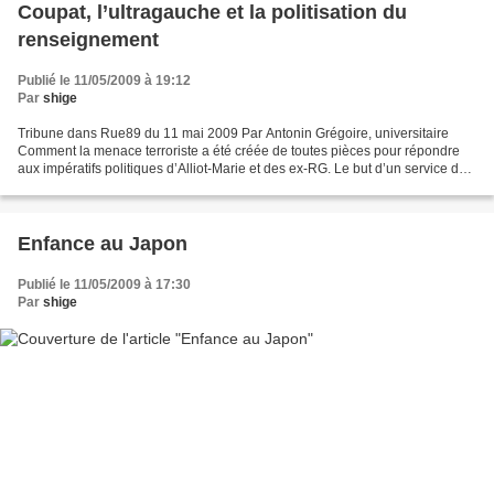
Coupat, l’ultragauche et la politisation du
renseignement
Publié le 11/05/2009 à 19:12
Par
shige
Tribune dans Rue89 du 11 mai 2009 Par Antonin Grégoire, universitaire
Comment la menace terroriste a été créée de toutes pièces pour répondre
aux impératifs politiques d’Alliot-Marie et des ex-RG. Le but d’un service de
renseignement est de détecter et...
Enfance au Japon
Publié le 11/05/2009 à 17:30
Par
shige