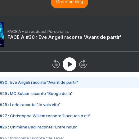
Créer un blog
FACE A - un podcast Purecharts
FACE A #30 : Eve Angeli raconte "Avant de partir"
#30 : Eve Angeli raconte "Avant de partir"
#29 : MC Solaar raconte "Bouge de là"
28 : Lorie raconte "Je vais vite"
#27 : Christophe Willem raconte "Jacques a dit"
#26 : Chimène Badi raconte "Entre nous"
#25 : Indochine raconte "3e sexe"