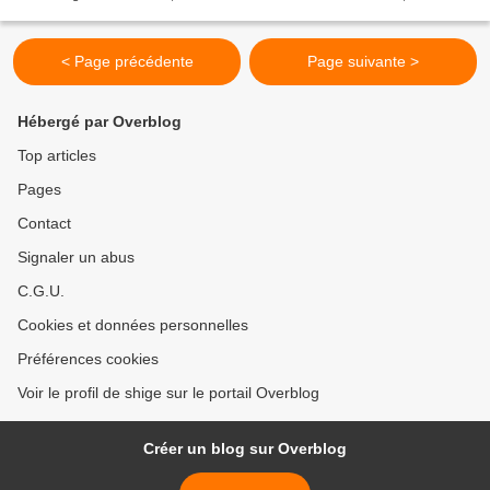
1932, a été professeur à l’université Columbia...
< Page précédente
Page suivante >
Hébergé par Overblog
Top articles
Pages
Contact
Signaler un abus
C.G.U.
Cookies et données personnelles
Préférences cookies
Voir le profil de shige sur le portail Overblog
Créer un blog sur Overblog