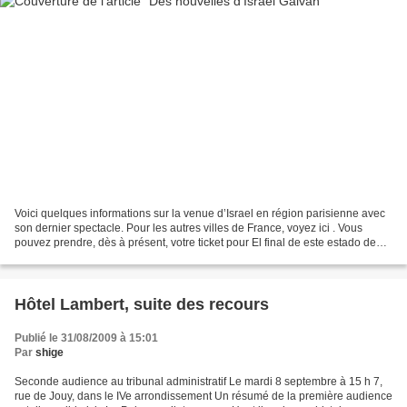
Voici quelques informations sur la venue d’Israel en région parisienne avec
son dernier spectacle. Pour les autres villes de France, voyez ici . Vous
pouvez prendre, dès à présent, votre ticket pour El final de este estado de
cosas, redux, présenté le...
Hôtel Lambert, suite des recours
Publié le 31/08/2009 à 15:01
Par
shige
Seconde audience au tribunal administratif Le mardi 8 septembre à 15 h 7,
rue de Jouy, dans le IVe arrondissement Un résumé de la première audience