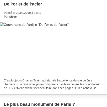
De l’or et de l’acier
Publié le 29/08/2009 à 13:13
Par
shige
C’est toujours Charles Tatum qui signale l’excellence du site Le Jura
libertaire . (En revanche, je ne comprends pas bien ce que le co-fondateur
de l’I.S. et René Viénet viennent faire dans ces pages : l’un a achevé sa
réflexion politique à l’extrême...
Le plus beau monument de Paris ?