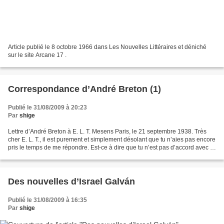
Article publié le 8 octobre 1966 dans Les Nouvelles Littéraires et déniché
sur le site Arcane 17 .
Correspondance d’André Breton (1)
Publié le 31/08/2009 à 20:23
Par
shige
Lettre d’André Breton à E. L. T. Mesens Paris, le 21 septembre 1938. Très
cher E. L. T., il est purement et simplement désolant que tu n’aies pas encore
pris le temps de me répondre. Est-ce à dire que tu n’est pas d’accord avec le
manifeste ? Il est vrai...
Des nouvelles d’Israel Galván
Publié le 31/08/2009 à 16:35
Par
shige