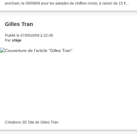
prochain, le 09/09/09 pour les adeptes de chiffres ronds, à raison de 15 €
par Cd ou en coffret (deux...
Gilles Tran
Publié le 07/09/2009 à 22:40
Par
shige
Créations 3D Site de Gilles Tran