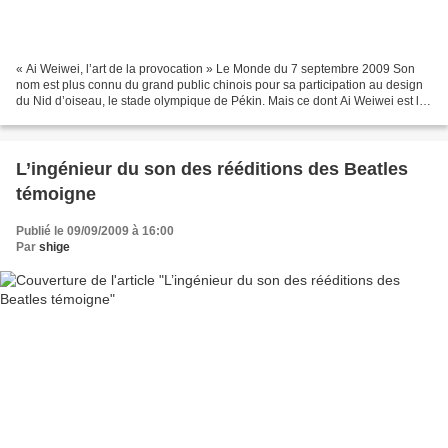
« Ai Weiwei, l’art de la provocation » Le Monde du 7 septembre 2009 Son
nom est plus connu du grand public chinois pour sa participation au design
du Nid d’oiseau, le stade olympique de Pékin. Mais ce dont Ai Weiwei est le
plus fier, c’est ce mouvement...
L’ingénieur du son des rééditions des Beatles
témoigne
Publié le 09/09/2009 à 16:00
Par
shige