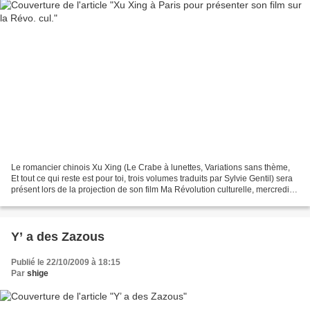
Le romancier chinois Xu Xing (Le Crabe à lunettes, Variations sans thème,
Et tout ce qui reste est pour toi, trois volumes traduits par Sylvie Gentil) sera
présent lors de la projection de son film Ma Révolution culturelle, mercredi
prochain , le 28 octobre....
Y’ a des Zazous
Publié le 22/10/2009 à 18:15
Par
shige