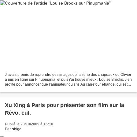
J’avais promis de reprendre des images de la série des chapeaux qu’Olivier
a mis en ligne sur Pinupmania, et puis j’ai trouvé mieux : Louise Brooks. J’en
profite pour annoncer que l’animateur du site Au carrefour étrange, qui est
une adresse épatante,...
Xu Xing à Paris pour présenter son film sur la
Révo. cul.
Publié le 23/10/2009 à 16:10
Par
shige