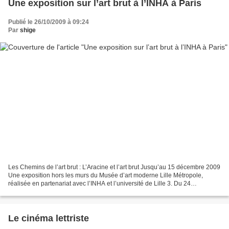
Une exposition sur l’art brut à l’INHA à Paris
Publié le 26/10/2009 à 09:24
Par
shige
Les Chemins de l’art brut : L’Aracine et l’art brut Jusqu’au 15 décembre 2009
Une exposition hors les murs du Musée d’art moderne Lille Métropole,
réalisée en partenariat avec l’INHA et l’université de Lille 3. Du 24
septembre au 15 décembre prochain,...
Le cinéma lettriste