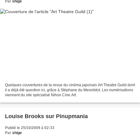
Par
shige
Quelques couvertures de la revue du cinéma japonais Art Theatre Guild dont
il a déjà été question ici, grâce à Stéphane du Mesnildot. Les numérisations
viennent du site spécialisé Nihon Cine Art.
Louise Brooks sur Pinupmania
Publié le 25/10/2009 à 02:33
Par
shige