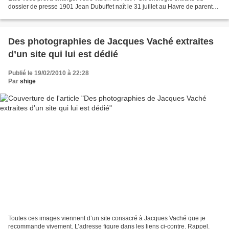
dossier de presse 1901 Jean Dubuffet naît le 31 juillet au Havre de parents
négociants en vins. 1908-1917 Études...
Des photographies de Jacques Vaché extraites
d’un site qui lui est dédié
Publié le 19/02/2010 à 22:28
Par
shige
Toutes ces images viennent d’un site consacré à Jacques Vaché que je
recommande vivement. L’adresse figure dans les liens ci-contre. Rappel.