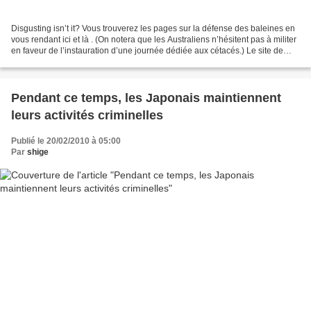
Disgusting isn’t it? Vous trouverez les pages sur la défense des baleines en
vous rendant ici et là . (On notera que les Australiens n’hésitent pas à militer
en faveur de l’instauration d’une journée dédiée aux cétacés.) Le site de
l’IFAW (Fonds international...
Pendant ce temps, les Japonais maintiennent
leurs activités criminelles
Publié le 20/02/2010 à 05:00
Par
shige