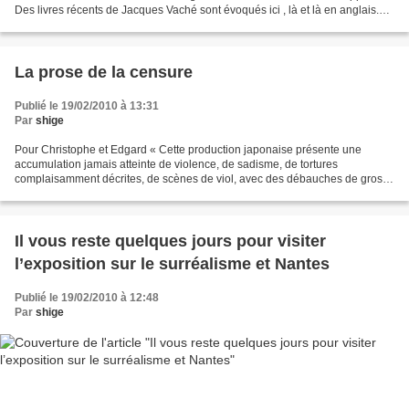
Des livres récents de Jacques Vaché sont évoqués ici , là et là en anglais.
Un livre plus ancien, c’est-à-dire...
La prose de la censure
Publié le 19/02/2010 à 13:31
Par
shige
Pour Christophe et Edgard « Cette production japonaise présente une
accumulation jamais atteinte de violence, de sadisme, de tortures
complaisamment décrites, de scènes de viol, avec des débauches de gros
plans sur des blessures dont le sang gicle, des...
Il vous reste quelques jours pour visiter
l’exposition sur le surréalisme et Nantes
Publié le 19/02/2010 à 12:48
Par
shige