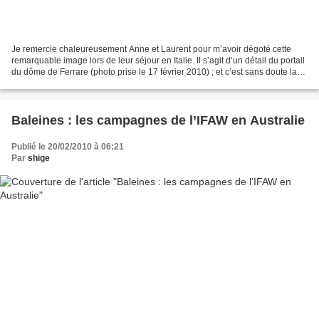
Je remercie chaleureusement Anne et Laurent pour m’avoir dégoté cette
remarquable image lors de leur séjour en Italie. Il s’agit d’un détail du portail
du dôme de Ferrare (photo prise le 17 février 2010) ; et c’est sans doute la
plus belle pièce de la...
Baleines : les campagnes de l’IFAW en Australie
Publié le 20/02/2010 à 06:21
Par
shige