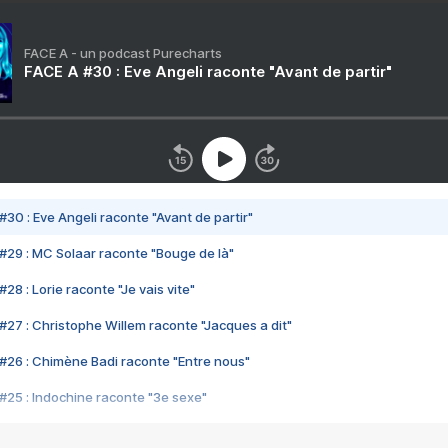
FACE A - un podcast Purecharts
FACE A #30 : Eve Angeli raconte "Avant de partir"
#30 : Eve Angeli raconte "Avant de partir"
#29 : MC Solaar raconte "Bouge de là"
28 : Lorie raconte "Je vais vite"
#27 : Christophe Willem raconte "Jacques a dit"
#26 : Chimène Badi raconte "Entre nous"
#25 : Indochine raconte "3e sexe"
#24 : Zaho raconte "C'est chelou"