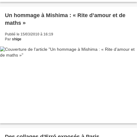
Un hommage à Mishima : « Rite d’amour et de
maths »
Publié le 15/03/2010 à 16:19
Par
shige
Des collages d’Erró exposés à Paris