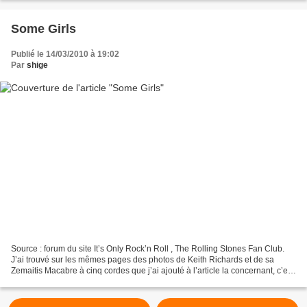
Some Girls
Publié le 14/03/2010 à 19:02
Par
shige
Source : forum du site It’s Only Rock’n Roll , The Rolling Stones Fan Club.
J’ai trouvé sur les mêmes pages des photos de Keith Richards et de sa
Zemaitis Macabre à cinq cordes que j’ai ajouté à l’article la concernant, c’est
ici .