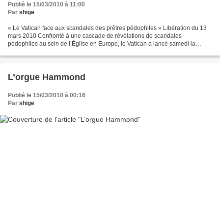
Publié le 15/03/2010 à 11:00
Par
shige
« Le Vatican face aux scandales des prêtres pédophiles » Libération du 13
mars 2010 Confronté à une cascade de révélations de scandales
pédophiles au sein de l’Église en Europe, le Vatican a lancé samedi la
contre-offensive, dénonçant un « acharnement...
L’orgue Hammond
Publié le 15/03/2010 à 00:16
Par
shige