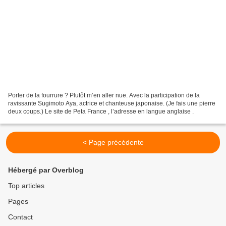
Porter de la fourrure ? Plutôt m’en aller nue. Avec la participation de la
ravissante Sugimoto Aya, actrice et chanteuse japonaise. (Je fais une pierre
deux coups.) Le site de Peta France , l’adresse en langue anglaise .
< Page précédente
Hébergé par Overblog
Top articles
Pages
Contact