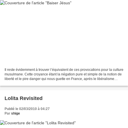
Il reste évidemment à trouver l’équivalent de ces provocations pour la culture
musulmane. Cette croyance étant la négation pure et simple de la notion de
liberté et le pire danger qui nous guette en France, après le libéralisme
économique (Dominique Strauss-Kahn),...
Lolita Revisited
Publié le 02/03/2010 à 04:27
Par
shige