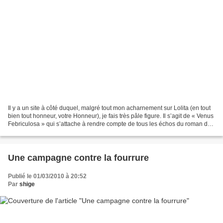
Il y a un site à côté duquel, malgré tout mon acharnement sur Lolita (en tout
bien tout honneur, votre Honneur), je fais très pâle figure. Il s’agit de « Venus
Febriculosa » qui s’attache à rendre compte de tous les échos du roman de
Vladimir Nabokov....
Une campagne contre la fourrure
Publié le 01/03/2010 à 20:52
Par
shige