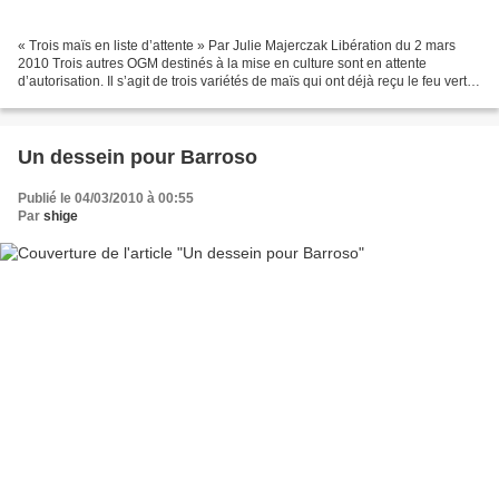
« Trois maïs en liste d’attente » Par Julie Majerczak Libération du 2 mars
2010 Trois autres OGM destinés à la mise en culture sont en attente
d’autorisation. Il s’agit de trois variétés de maïs qui ont déjà reçu le feu vert
scientifique de l’Agence européenne...
Un dessein pour Barroso
Publié le 04/03/2010 à 00:55
Par
shige