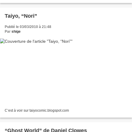
communiqué de presse de l’association France...
Taiyo, “Nori”
Publié le 03/03/2010 à 21:48
Par
shige
C’est à voir sur taiyocomic.blogspot.com
“Ghost World” de Daniel Clowes