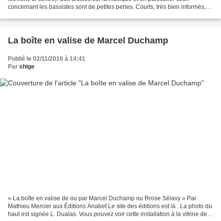
concernant les bassistes sont de petites perles. Courts, très bien informés,
ses papiers révèlent au fil...
La boîte en valise de Marcel Duchamp
Publié le 02/11/2010 à 14:41
Par
shige
« La boîte en valise de ou par Marcel Duchamp ou Rrose Sélavy » Par
Mathieu Mercier aux Éditions Anabet Le site des éditions est là . La photo du
haut est signée L. Dualas. Vous pouvez voir cette installation à la vitrine de