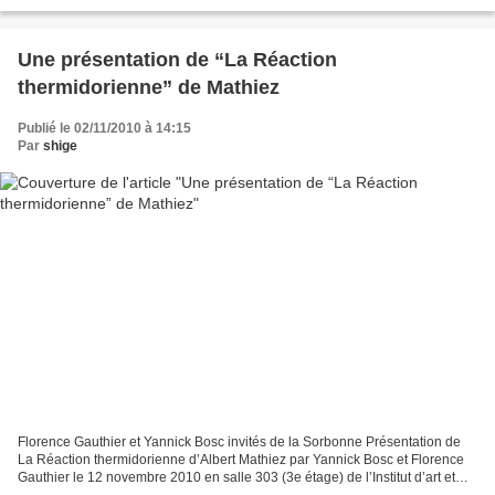
la librairie « L’Écume des...
Une présentation de “La Réaction
thermidorienne” de Mathiez
Publié le 02/11/2010 à 14:15
Par
shige
Florence Gauthier et Yannick Bosc invités de la Sorbonne Présentation de
La Réaction thermidorienne d’Albert Mathiez par Yannick Bosc et Florence
Gauthier le 12 novembre 2010 en salle 303 (3e étage) de l’Institut d’art et
archéologie, de 18 h 30 à 20...