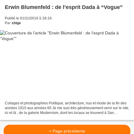
Erwin Blumenfeld : de l’esprit Dada à “Vogue”
Publié le 01/11/2010 à 18:16
Par
shige
Collages et photographies Politique, architecture, nus et mode de la fin des
années 1910 aux années 60 Je me suis très généreusement servi sur le site,
ici et là , de la galerie Modernism, dont les locaux se trouvent à San
Francisco. Elle présentera à...
< Page précédente