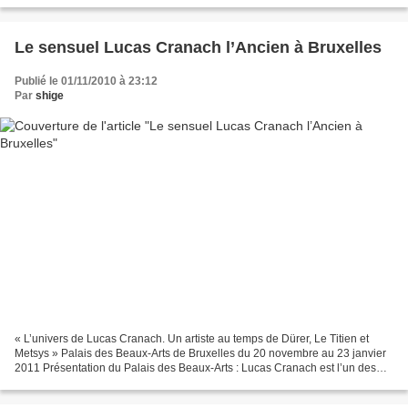
Le sensuel Lucas Cranach l’Ancien à Bruxelles
Publié le 01/11/2010 à 23:12
Par
shige
« L’univers de Lucas Cranach. Un artiste au temps de Dürer, Le Titien et
Metsys » Palais des Beaux-Arts de Bruxelles du 20 novembre au 23 janvier
2011 Présentation du Palais des Beaux-Arts : Lucas Cranach est l’un des
plus grands peintres européens du...