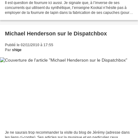
Il est question de fourrure ici aussi. Je signale que, à l’inverse de ses
concurrents qui utilisent du synthétique, l’enseigne Kookaï n’hésite pas à
employer de la fourrure de lapin dans la fabrication de ses capuches (pour
ne rien dire de sa collection...
Michael Henderson sur le Dispatchbox
Publié le 02/11/2010 à 17:55
Par
shige
Je ne saurais trop recommander la visite du blog de Jérémy (adresse dans
les liens ci-contre). Ses articles sur la musique et en particulier ceux