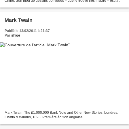
Chine. Son blog de dessins politiques – que je trouve très inspiré – est là .
Mark Twain
Publié le 13/02/2011 à 21:37
Par
shige
Mark Twain, The £1,000,000 Bank Note and Other New Stories, Londres,
Chatto & Windus, 1893. Première édition anglaise.