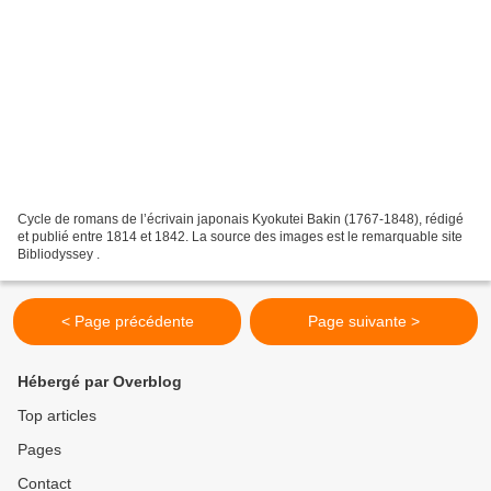
Cycle de romans de l’écrivain japonais Kyokutei Bakin (1767-1848), rédigé
et publié entre 1814 et 1842. La source des images est le remarquable site
Bibliodyssey .
< Page précédente
Page suivante >
Hébergé par Overblog
Top articles
Pages
Contact