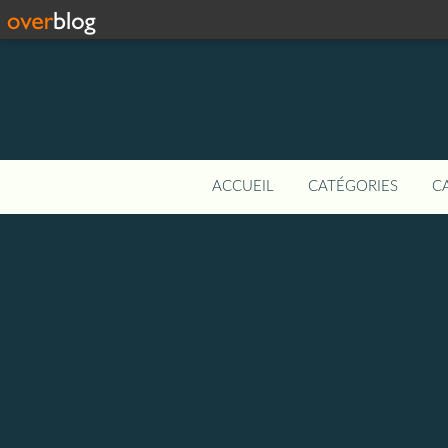
ACCUEIL
CATÉGORIES
C