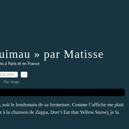
uimau » par Matisse
ns à Paris et en France
8.02.2011
…
Par shige
ir, soit le lendemain de sa fermeture. Comme l’affiche me plait
ser à la chanson de Zappa, Don’t Eat that Yellow Snow), je la