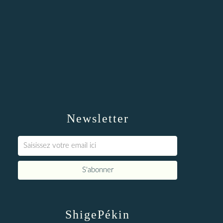
Newsletter
ShigePékin