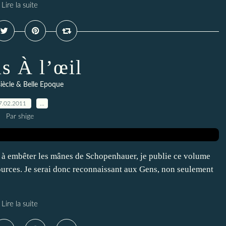
Lire la suite
is À l’œil
siècle & Belle Epoque
7.02.2011
…
Par shige
e à embêter les mânes de Schopenhauer, je publie ce volume
ources. Je serai donc reconnaissant aux Gens, non seulement
Lire la suite