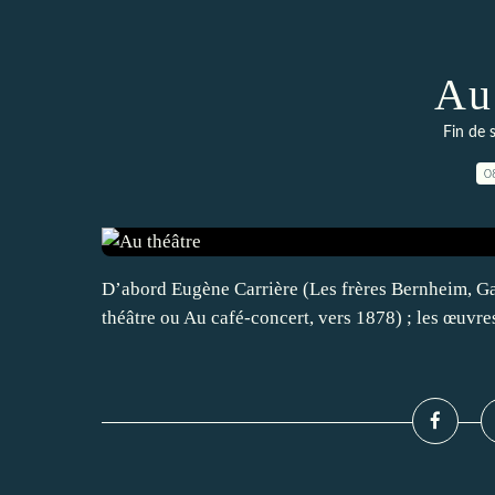
Au
Fin de 
0
D’abord Eugène Carrière (Les frères Bernheim, Ga
théâtre ou Au café-concert, vers 1878) ; les œuvre