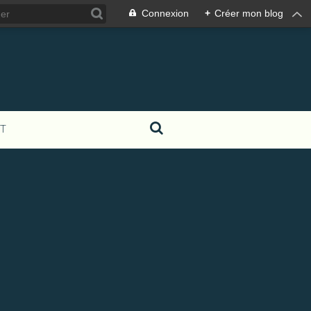
Connexion
+
Créer mon blog
T