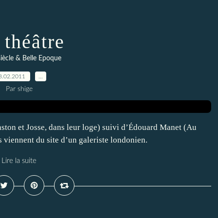
 théâtre
siècle & Belle Epoque
8.02.2011
…
Par shige
ston et Josse, dans leur loge) suivi d’Édouard Manet (Au
s viennent du site d’un galeriste londonien.
Lire la suite