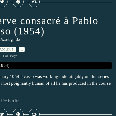
rve consacré à Pablo
sso (1954)
Avant-garde
7.02.2011
…
Par shige
uary 1954 Picasso was working indefatigably on this series
, most poignantly human of all he has produced in the course
Lire la suite