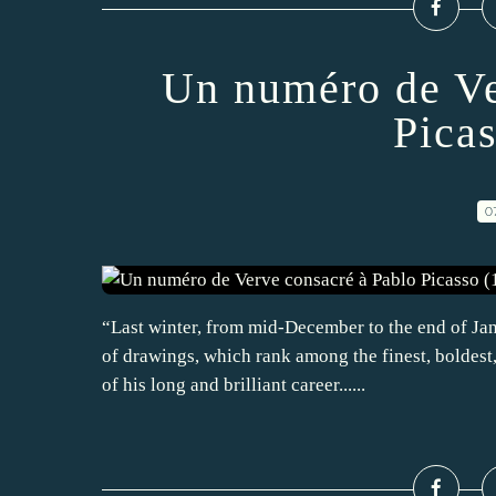
Un numéro de Ve
Pica
0
“Last winter, from mid-December to the end of Jan
of drawings, which rank among the finest, boldest
of his long and brilliant career......