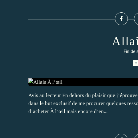
Alla
Fin de 
0
Avis au lecteur En dehors du plaisir que j’éprouv
dans le but exclusif de me procurer quelques ress
d’acheter À l’œil mais encore d’en...