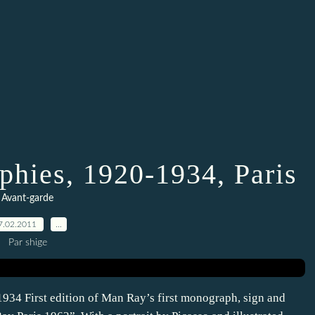
phies, 1920-1934, Paris
Avant-garde
7.02.2011
…
Par shige
1934 First edition of Man Ray’s first monograph, sign and