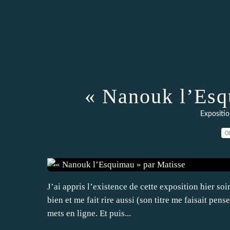
« Nanouk l’Esq
Expositio
0
J’ai appris l’existence de cette exposition hier so
bien et me fait rire aussi (son titre me faisait pen
mets en ligne. Et puis...