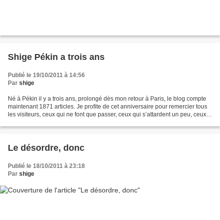
Shige Pékin a trois ans
Publié le 19/10/2011 à 14:56
Par
shige
Né à Pékin il y a trois ans, prolongé dès mon retour à Paris, le blog compte
maintenant 1871 articles. Je profite de cet anniversaire pour remercier tous
les visiteurs, ceux qui ne font que passer, ceux qui s’attardent un peu, ceux
qui s’attachent à revenir,...
Le désordre, donc
Publié le 18/10/2011 à 23:18
Par
shige