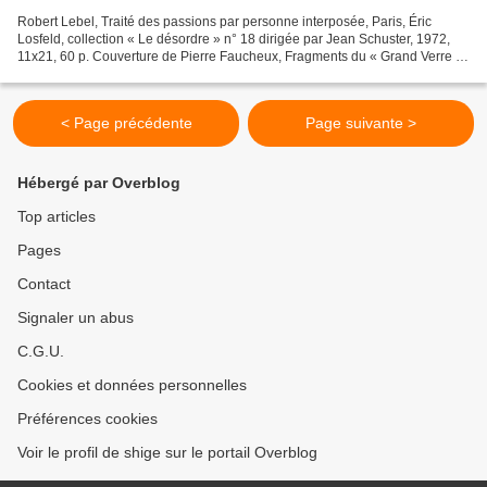
Robert Lebel, Traité des passions par personne interposée, Paris, Éric
Losfeld, collection « Le désordre » n° 18 dirigée par Jean Schuster, 1972,
11x21, 60 p. Couverture de Pierre Faucheux, Fragments du « Grand Verre »
de Marcel Duchamp brisé et mis à...
< Page précédente
Page suivante >
Hébergé par Overblog
Top articles
Pages
Contact
Signaler un abus
C.G.U.
Cookies et données personnelles
Préférences cookies
Voir le profil de shige sur le portail Overblog