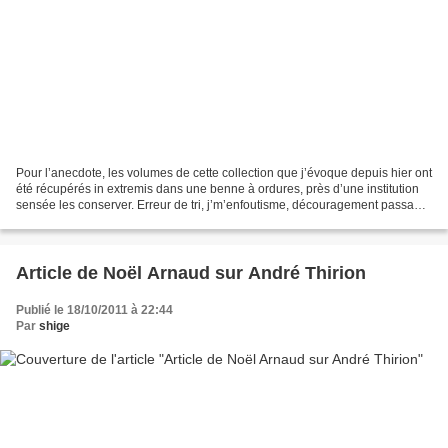
Pour l’anecdote, les volumes de cette collection que j’évoque depuis hier ont
été récupérés in extremis dans une benne à ordures, près d’une institution
sensée les conserver. Erreur de tri, j’m’enfoutisme, découragement passager
? peu importe. Je sais...
Article de Noël Arnaud sur André Thirion
Publié le 18/10/2011 à 22:44
Par
shige