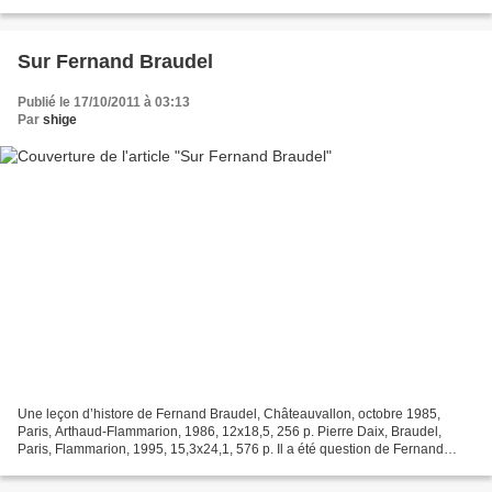
Sur Fernand Braudel
Publié le 17/10/2011 à 03:13
Par
shige
Une leçon d’histore de Fernand Braudel, Châteauvallon, octobre 1985,
Paris, Arthaud-Flammarion, 1986, 12x18,5, 256 p. Pierre Daix, Braudel,
Paris, Flammarion, 1995, 15,3x24,1, 576 p. Il a été question de Fernand
Braudel ici .