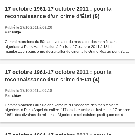
17 octobre 1961-17 octobre 2011 : pour la
reconnaissance d’un crime d’État (5)
Publié le 17/10/2011 à 02:26
Par
shige
Commémorations du 50e anniversaire du massacre des manifestants
algériens à Paris Manifestation à Paris le 17 octobre 2011 à 18 h La
manifestation parisienne devrait aller du cinéma le Grand Rex au pont Saint-
Michel. Le rendez-vous est fixé à 18 h devant...
17 octobre 1961-17 octobre 2011 : pour la
reconnaissance d’un crime d’État (4)
Publié le 17/10/2011 à 02:18
Par
shige
Commémorations du 50e anniversaire du massacre des manifestants
algériens à Paris Appel du collectif 17 octobre Vérité et Justice Le 17 octobre
1961, des dizaines de milliers d’Algériens manifestaient pacifiquement à
Paris contre le couvre feu discriminatoire...