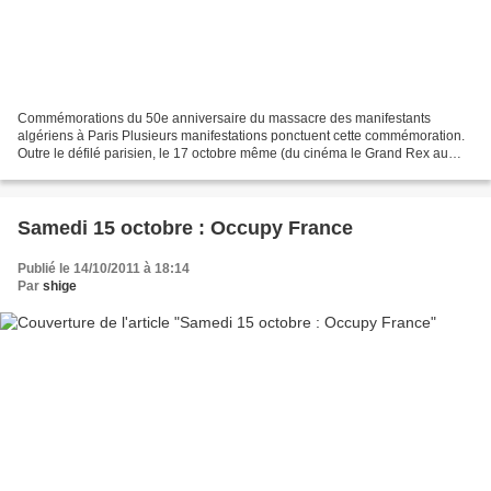
Commémorations du 50e anniversaire du massacre des manifestants
algériens à Paris Plusieurs manifestations ponctuent cette commémoration.
Outre le défilé parisien, le 17 octobre même (du cinéma le Grand Rex au
pont Saint-Michel), plusieurs films seront...
Samedi 15 octobre : Occupy France
Publié le 14/10/2011 à 18:14
Par
shige