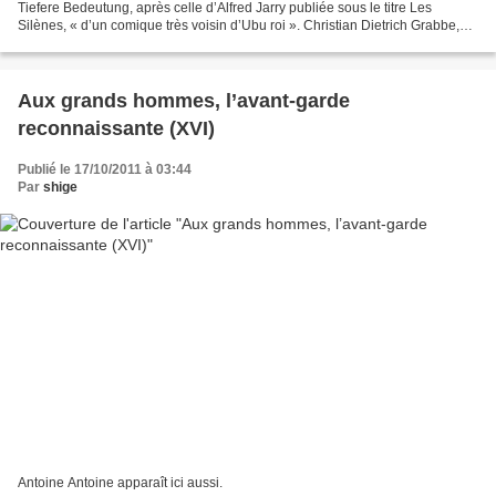
Tiefere Bedeutung, après celle d’Alfred Jarry publiée sous le titre Les
Silènes, « d’un comique très voisin d’Ubu roi ». Christian Dietrich Grabbe,
Plaisanterie, satire, ironie...
Aux grands hommes, l’avant-garde
reconnaissante (XVI)
Publié le 17/10/2011 à 03:44
Par
shige
Antoine Antoine apparaît ici aussi.