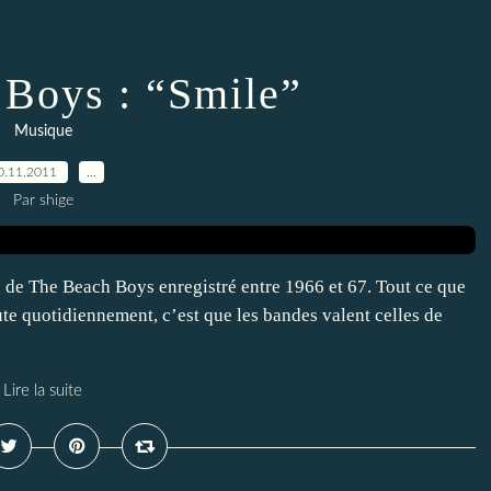
Boys : “Smile”
Musique
0.11.2011
…
Par shige
e de The Beach Boys enregistré entre 1966 et 67. Tout ce que
ute quotidiennement, c’est que les bandes valent celles de
Lire la suite