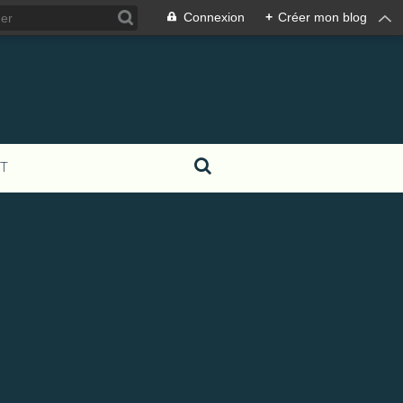
Connexion
+
Créer mon blog
T