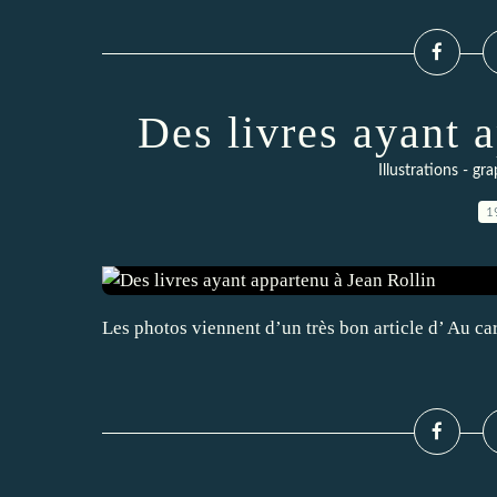
Des livres ayant 
Illustrations - g
1
Les photos viennent d’un très bon article d’ Au car