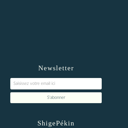
Newsletter
ShigePékin