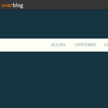
ACCUEIL
CATÉGORIES
C