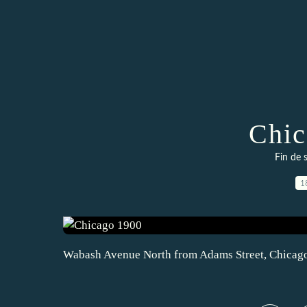
Chic
Fin de 
1
Wabash Avenue North from Adams Street, Chicago,