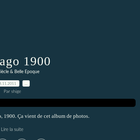
ago 1900
siècle & Belle Epoque
8.11.2011
…
Par shige
 1900. Ça vient de cet album de photos.
Lire la suite