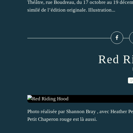
Théâtre, rue Boudreau, du 17 octobre au 19 décem
similé de l’édition originale. Illustration...
Red R
1
Photo réalisée par Shannon Bray , avec Heather Pea
Petit Chaperon rouge est là aussi.