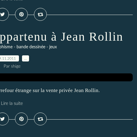
appartenu à Jean Rollin
raphisme - bande dessinée - jeux
9.11.2011
…
Par shige
refour étrange sur la vente privée Jean Rollin.
Lire la suite