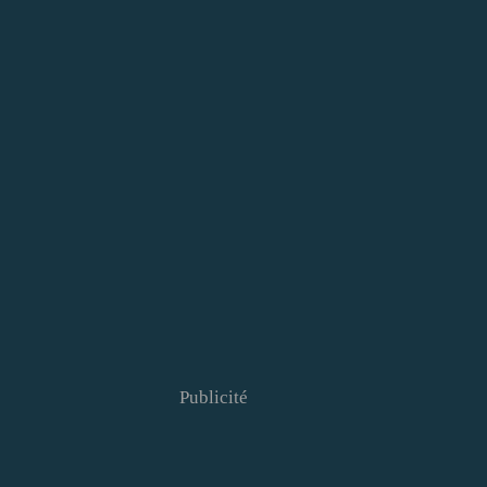
Publicité