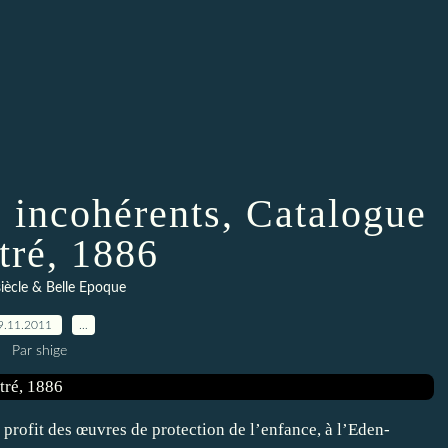
s incohérents, Catalogue
stré, 1886
siècle & Belle Epoque
9.11.2011
…
Par shige
 profit des œuvres de protection de l’enfance, à l’Eden-