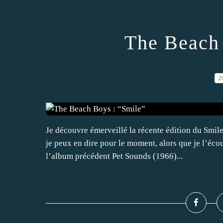
The Beach 
2
Je découvre émerveillé la récente édition du Smil
je peux en dire pour le moment, alors que je l’éco
l’album précédent Pet Sounds (1966)...