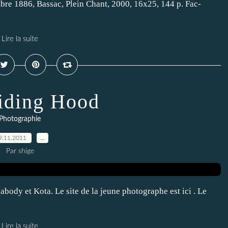
bre 1886, Bassac, Plein Chant, 2000, 16x25, 144 p. Fac-
Lire la suite
iding Hood
Photographie
9.11.2011
…
Par shige
body et Kota. Le site de la jeune photographe est ici . Le
Lire la suite