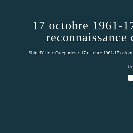
17 octobre 1961-17
reconnaissance 
ShigePékin
>
Categories
>
17 octobre 1961-17 octobre
La 
1