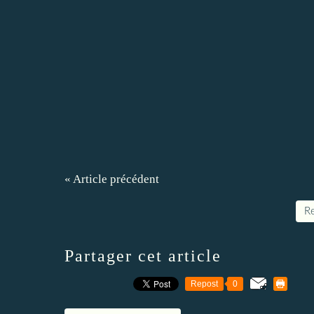
« Article précédent
Re
Partager cet article
Repost
0