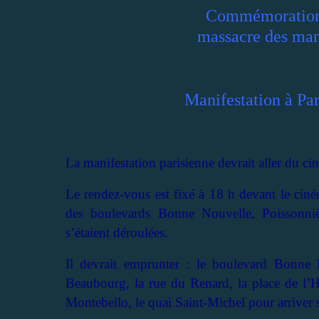
Commémoration
massacre des mani
Manifestation à Par
La manifestation parisienne devrait aller du c
Le rendez-vous est fixé à 18 h devant le cin
des boulevards Bonne Nouvelle, Poissonniè
s’étaient déroulées.
Il devrait emprunter : le boulevard Bonne 
Beaubourg, la rue du Renard, la place de l’Hô
Montebello, le quai Saint-Michel pour arriver 