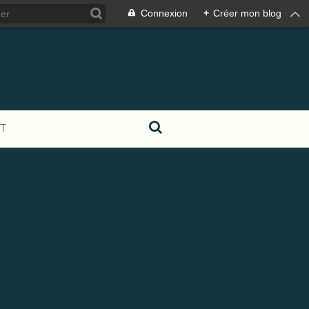
Connexion
+
Créer mon blog
T