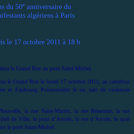
e
s du 50
anniversaire du
festants algériens à Paris
is le 17 octobre 2011 à 18 h
inéma le Grand Rex au pont Saint-Michel.
éma le Grand Rex le lundi 17 octobre 2011, au carrefour
re et Faubourg Poissonnière là ou tant de violences
Nouvelle, la rue Saint-Martin, la rue Réaumur, la rue
tel de Ville, le pont d’Arcole, la rue d’Arcole, le quai
sur le pont Saint-Michel.