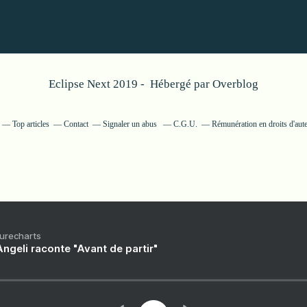
Eclipse Next 2019 - Hébergé par
Overblog
Top articles
Contact
Signaler un abus
C.G.U.
Rémunération en droits d'aut
Purecharts
ngeli raconte "Avant de partir"