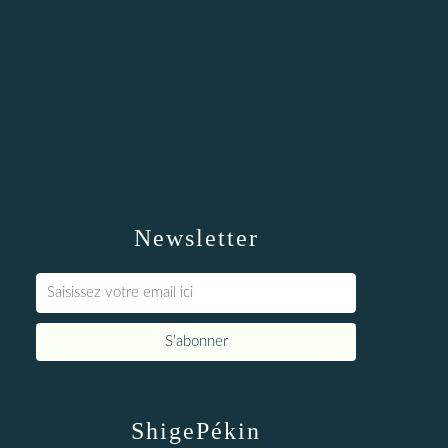
Newsletter
ShigePékin