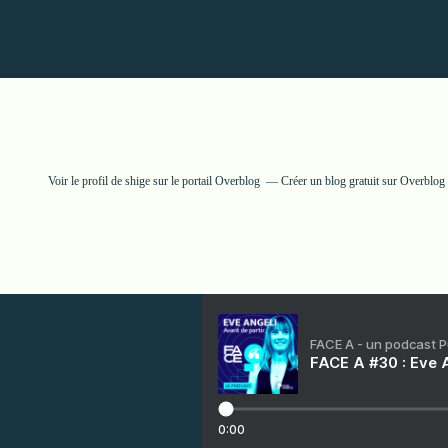
Voir le profil de
shige
sur le portail Overblog
Créer un blog gratuit sur Overblog
FACE A - un podcast 
FACE A #30 : Eve A
0:00