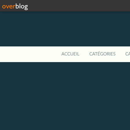
ACCUEIL
CATÉGORIES
C