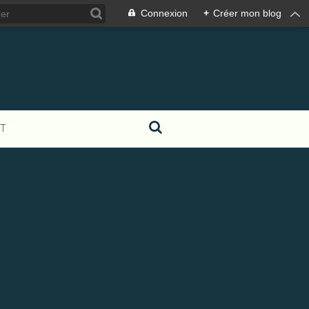
Connexion
+
Créer mon blog
T