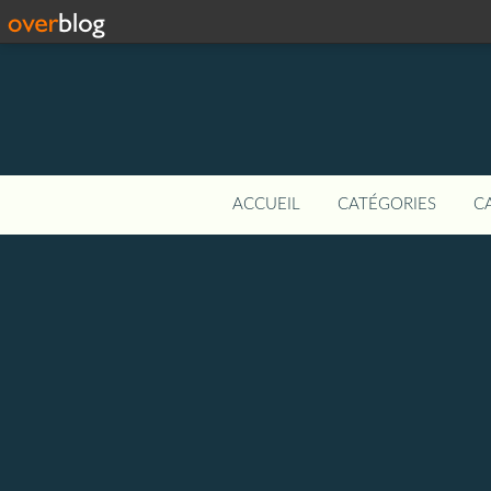
ACCUEIL
CATÉGORIES
C