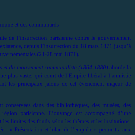
Commune et des communards
te de l’insurrection parisienne contre le gouvernement
’existence, depuis l’insurrection du 18 mars 1871 jusqu’à
ouvernementales (21-28 mai 1871).
is et du mouvement communaliste (1864-1880)
aborde la
 plus vaste, qui court de l’Empire libéral à l’amnistie
açant les principaux jalons de cet événement majeur de
ont conservées dans des bibliothèques, des musées, des
la région parisienne. L’ouvrage est accompagné d’une
t les limites des fonds selon les thèmes et les institutions.
ée : « Présentation et bilan de l’enquête » permettra aux