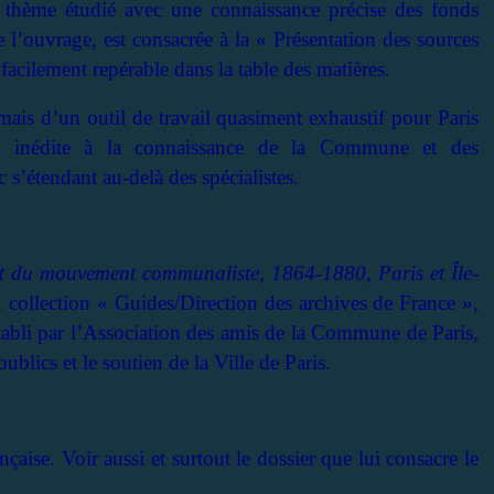
 thème étudié avec une connaissance précise des fonds
e l’ouvrage, est consacrée à la « Présentation des sources
acilement repérable dans la table des matières.
mais d’un outil de travail quasiment exhaustif pour Paris
ion inédite à la connaissance de la Commune et des
s’étendant au-delà des spécialistes.
t du mouvement communaliste, 1864-1880, Paris et Île-
 collection « Guides/Direction des archives de France »,
Établi par l’Association des amis de la Commune de Paris,
blics et le soutien de la Ville de Paris.
çaise. Voir aussi et surtout le dossier que lui consacre le