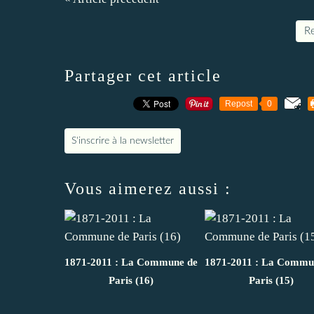
Re
Partager cet article
Repost
0
S'inscrire à la newsletter
Vous aimerez aussi :
1871-2011 : La Commune de
1871-2011 : La Commu
Paris (16)
Paris (15)