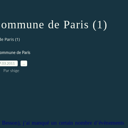
Commune de Paris (1)
 Paris (1)
Commune de Paris
7.03.2011
…
Par shige
t Besson), j’ai manqué un certain nombre d’évènements