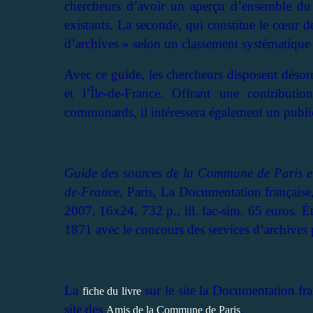
chercheurs d’avoir un aperçu d’ensemble du
existants. La seconde, qui constitue le cœur d
d’archives » selon un classement systématique f
Avec ce guide, les chercheurs disposent désor
et l’Île-de-France. Offrant une contribut
communards, il intéressera également un public 
Guide des sources de la Commune de Paris e
de-France,
Paris, La Documentation française,
2007, 16x24, 732 p., ill. fac-sim. 65 euros. 
1871 avec le concours des services d’archives pu
La
sur le site la Documentation fran
fiche du livre
site des
.
Amis de la Commune de Paris