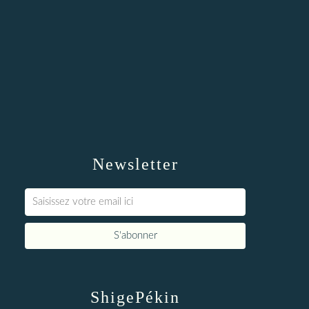
Newsletter
ShigePékin