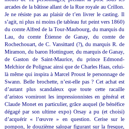
arcades de la bâtisse allant de la Rue royale au Crillon.
Je ne résiste pas au plaisir de t’en livrer le casting. Il
s’agit, ni plus ni moins (le tableau fut peint vers 1860)
du comte Alfred de la Tour-Maubourg, du marquis du
Lau, du comte Étienne de Ganay, du comte de
Rochechouart, de C. Vansittard (?), du marquis R. de
Miramon, du baron Hottinguer, du marquis de Ganay,
de Gaston de Saint-Maurice, du prince Edmond-
Melchior de Polignac ainsi que de Charles Haas, celui-
là même qui inspira à Marcel Proust le personnage de
Swann. Belle brochette, n’est-elle pas ? Cet achat est
d’autant plus scandaleux que toute cette racaille
d’aristos vomiront les impressionnistes en général et
Claude Monet en particulier, grâce auquel (le bénéfice
dégagé par son ultime expo) Orsay a pu (et choisi)
d’acquérir « l’œuvre » en question. Cerise sur le
pompon, le douzième salopar figurant sur la fresque,