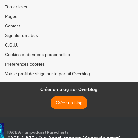
Top articles
Pages
Contact
Signaler un abus
C.G.U.
Cookies et données personnelles
Préférences cookies
Voir le profil de shige sur le portail Overblog
Créer un blog sur Overblog
Créer un blog
FACE A - un podcast Purecharts
FACE A #30 : Eve Angeli raconte "Avant de partir"