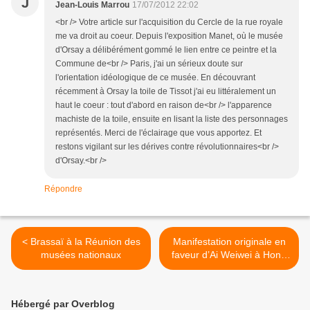
J
Jean-Louis Marrou
17/07/2012 22:02
<br /> Votre article sur l'acquisition du Cercle de la rue royale
me va droit au coeur. Depuis l'exposition Manet, où le musée
d'Orsay a délibérément gommé le lien entre ce peintre et la
Commune de<br /> Paris, j'ai un sérieux doute sur
l'orientation idéologique de ce musée. En découvrant
récemment à Orsay la toile de Tissot j'ai eu littéralement un
haut le coeur : tout d'abord en raison de<br /> l'apparence
machiste de la toile, ensuite en lisant la liste des personnages
représentés. Merci de l'éclairage que vous apportez. Et
restons vigilant sur les dérives contre révolutionnaires<br />
d'Orsay.<br />
Répondre
< Brassaï à la Réunion des
Manifestation originale en
musées nationaux
faveur d’Ai Weiwei à Hong
Kong >
Hébergé par Overblog