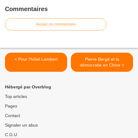
Commentaires
Ajouter un commentaire
< Pour l'hôtel Lambert
Pierre Bergé et la
démocratie en Chine >
Hébergé par Overblog
Top articles
Pages
Contact
Signaler un abus
C.G.U.