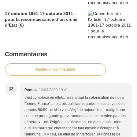
17 octobre 1961-17 octobre 2011 :
pour la reconnaissance d’un crime
d’État (6)
Commentaires
Ajouter un commentaire
P
Pamela
12/08/2009 19:41
c'est complexe en effet....mise à part la colonisation de notre
"bonne France".... je crois qu'il faut regarder les archives des
années 50/60...et si tu vois l'Algérie aujourd'hui....malgré une
certaine propagande gouvernementale instrumentée par des
généraux....où, l'Algérie est, disent-ils, en plein essor...alors
que les "harraga" cherchent par tout moyen d'échapper à
l'infortune... il y lieu, en effet de s'interroger...la richesse de