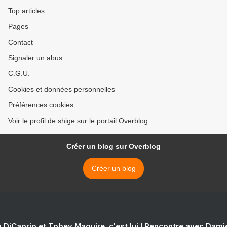
Top articles
Pages
Contact
Signaler un abus
C.G.U.
Cookies et données personnelles
Préférences cookies
Voir le profil de shige sur le portail Overblog
Créer un blog sur Overblog
Créer un blog
 DiCaprio et Tobey Maguire, c'est lui ! Rencontre avec Dam