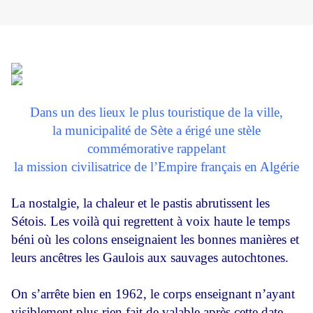
Dans un des lieux le plus touristique de la ville,
la municipalité de Sète a érigé une stèle
commémorative rappelant
la mission civilisatrice de l’Empire français en Algérie
La nostalgie, la chaleur et le pastis abrutissent les
Sétois. Les voilà qui regrettent à voix haute le temps
béni où les colons enseignaient les bonnes manières et
leurs ancêtres les Gaulois aux sauvages autochtones.
On s’arrête bien en 1962, le corps enseignant n’ayant
visiblement plus rien fait de valable après cette date,