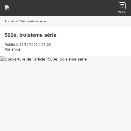
MENU
Accueil
» 500e, troisième série
500e, troisième série
Publié le 13/10/2009 à 23:03
Par
shige