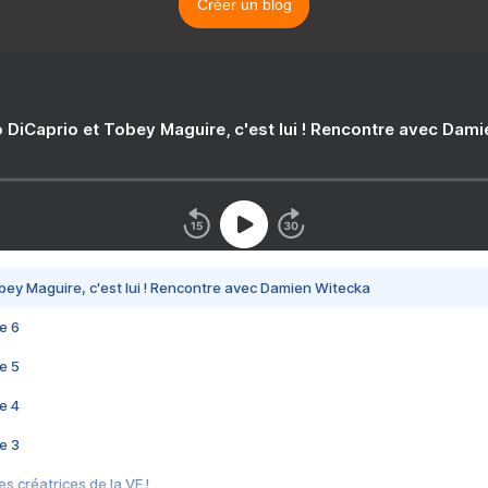
Créer un blog
 DiCaprio et Tobey Maguire, c'est lui ! Rencontre avec Dam
bey Maguire, c'est lui ! Rencontre avec Damien Witecka
e 6
e 5
e 4
e 3
s créatrices de la VF !