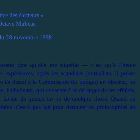
ève des électeurs »
Octave Mirbeau
u 28 novembre 1898
erai dire qu’elle me stupéfie — c’est qu’à l’heure
s expériences, après les scandales journaliers, il puisse
e ils disent à la Commission du budget) un électeur, un
ue, hallucinant, qui consente à se déranger de ses affaires,
 en faveur de quelqu’un ou de quelque chose. Quand on
mène n’est-il pas fait pour dérouter les philosophies les