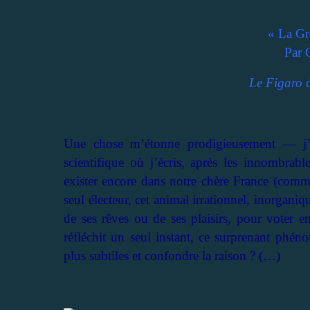
« La Gr
Par 
Le Figaro
d
Une chose m’étonne prodigieusement — j’os
scientifique où j’écris, après les innombrable
exister encore dans notre chère France (comm
seul électeur, cet animal irrationnel, inorganiq
de ses rêves ou de ses plaisirs, pour voter
réfléchit un seul instant, ce surprenant phéno
plus subtiles et confondre la raison ? (…)