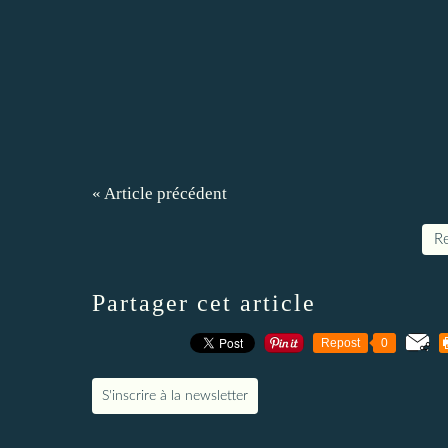
« Article précédent
Re
Partager cet article
Repost
0
S'inscrire à la newsletter