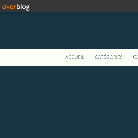
ACCUEIL
CATÉGORIES
C