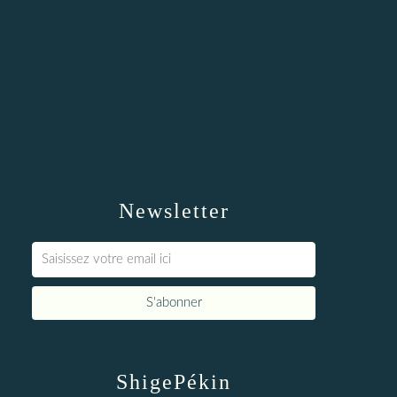
Newsletter
ShigePékin