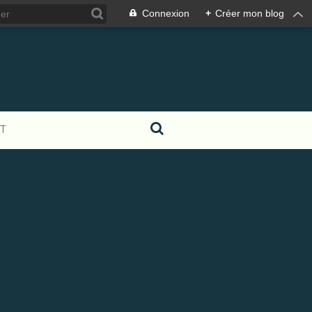
Connexion
+
Créer mon blog
T