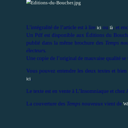
L’intégralité de l’article est à lire
ou
, et en
ici
là
Un Pdf est disponible aux Éditions du Bouc
publié dans la même brochure des
Temps no
électeurs.
Une copie de l’original
de mauvaise qualité
se
Vous pouvez entendre les deux textes et bien d
.
ici
Le texte est en vente à L’Insomniaque et chez A
La couverture des
Temps nouveaux
vient de
Wi