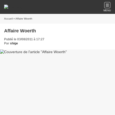
MENU
Accueil
» Affaire Woerth
Affaire Woerth
Publié le 03/08/2011 à 17:27
Par
shige