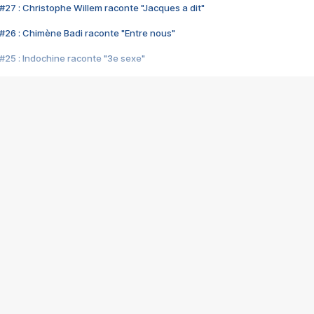
#27 : Christophe Willem raconte "Jacques a dit"
#26 : Chimène Badi raconte "Entre nous"
#25 : Indochine raconte "3e sexe"
#24 : Zaho raconte "C'est chelou"
#23 : Patrick Bruel raconte "Au café des délices"
#22 : Kyo raconte "Le chemin"
#21 : Nolwenn Leroy raconte "Cassé"
#20 : Patrick Hernandez raconte "Born to be alive"
#19 : Lorie raconte "Près de moi"
#18 : Michael Jones raconte "A nos actes manqués" (avec Jean-Jacque
#17 : Khaled raconte "Aïcha"
#16 : Corneille raconte "Parce qu'on vient de loin"
#15 : Indochine raconte "L'aventurier"