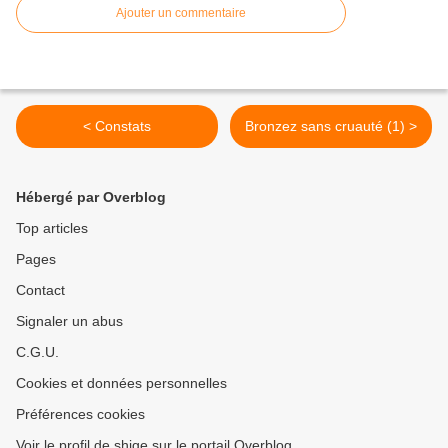
Ajouter un commentaire
< Constats
Bronzez sans cruauté (1) >
Hébergé par Overblog
Top articles
Pages
Contact
Signaler un abus
C.G.U.
Cookies et données personnelles
Préférences cookies
Voir le profil de shige sur le portail Overblog