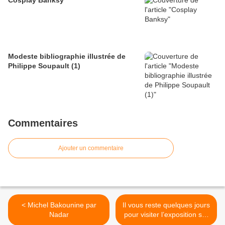
Cosplay Banksy
Modeste bibliographie illustrée de
Philippe Soupault (1)
Commentaires
Ajouter un commentaire
< Michel Bakounine par
Il vous reste quelques jours
Nadar
pour visiter l’exposition sur
le surréalisme et Nantes >