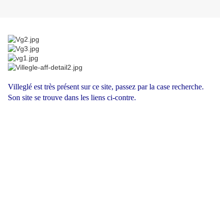
Villeglé est très présent sur ce site, passez par la case recherche.
Son site se trouve dans les liens ci-contre.