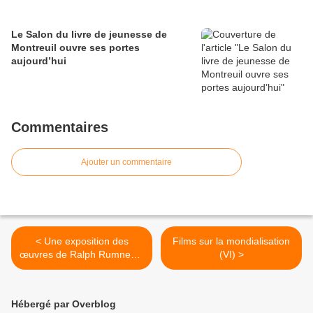
Le Salon du livre de jeunesse de
Montreuil ouvre ses portes
aujourd’hui
Commentaires
Ajouter un commentaire
< Une exposition des
Films sur la mondialisation
œuvres de Ralph Rumney à
(VI) >
Paris
Hébergé par Overblog