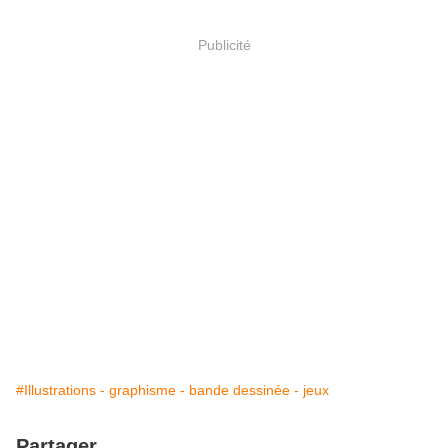
Publicité
#Illustrations - graphisme - bande dessinée - jeux
Partager