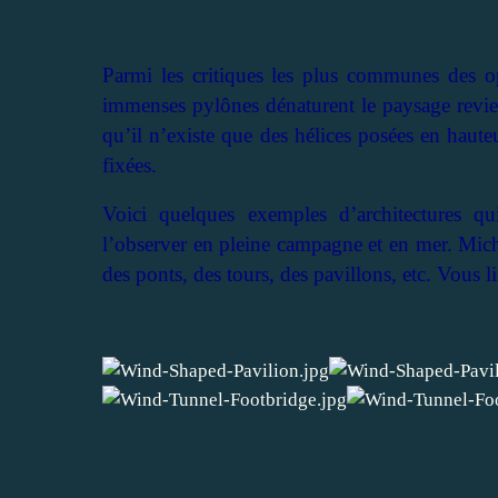
Parmi les critiques les plus communes des op
immenses pylônes dénaturent le paysage revie
qu’il n’existe que des hélices posées en haute
fixées.
Voici quelques exemples d’architectures qui
l’observer en pleine campagne et en mer. Mich
des ponts, des tours, des pavillons, etc. Vous li