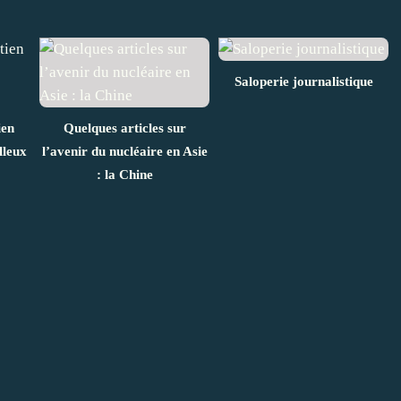
Saloperie journalistique
ien
Quelques articles sur
lleux
l’avenir du nucléaire en Asie
: la Chine