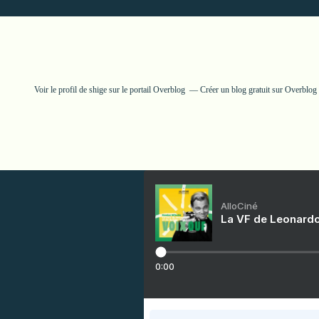
Voir le profil de
shige
sur le portail Overblog
Créer un blog gratuit sur Overblog
AlloCiné
La VF de Leonardo
0:00