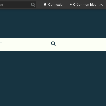
Connexion
+
Créer mon blog
T