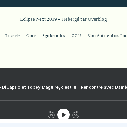
Eclipse Next 2019 - Hébergé par
Overblog
Top articles
Contact
Signaler un abus
C.G.U.
Rémunération en droits d'aut
 DiCaprio et Tobey Maguire, c'est lui ! Rencontre avec Dam