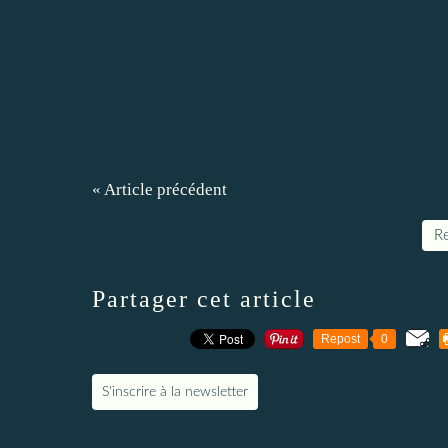
« Article précédent
Re
Partager cet article
Repost
0
S'inscrire à la newsletter