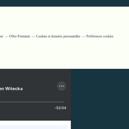
eur
Offre Premium
Cookies et données personnelles
Préférences cookies
ien Witecka
-52:04