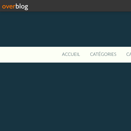
ACCUEIL
CATÉGORIES
C