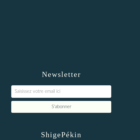
Newsletter
ShigePékin