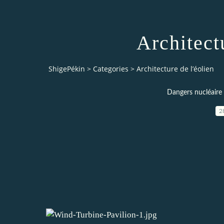
Architect
ShigePékin
>
Categories
>
Architecture de l’éolien
Dangers nucléaire 
2