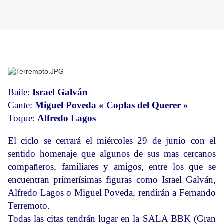
Baile:
Israel Galván
Cante:
Miguel Poveda « Coplas del Querer »
Toque:
Alfredo Lagos
El ciclo se cerrará el miércoles 29 de junio con el
sentido homenaje que algunos de sus mas cercanos
compañeros, familiares y amigos, entre los que se
encuentran primerísimas figuras como Israel Galván,
Alfredo Lagos o Miguel Poveda, rendirán a Fernando
Terremoto.
Todas las citas tendrán lugar en la SALA BBK (Gran