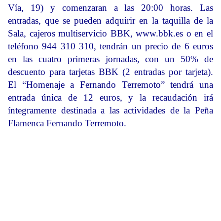
Vía, 19) y comenzaran a las 20:00 horas. Las
entradas, que se pueden adquirir en la taquilla de la
Sala, cajeros multiservicio BBK, www.bbk.es o en el
teléfono 944 310 310, tendrán un precio de 6 euros
en las cuatro primeras jornadas, con un 50% de
descuento para tarjetas BBK (2 entradas por tarjeta).
El “Homenaje a Fernando Terremoto” tendrá una
entrada única de 12 euros, y la recaudación irá
íntegramente destinada a las actividades de la Peña
Flamenca Fernando Terremoto.