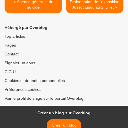
< Agence générale du
Prolongation de l’exposition
suicide
Jossot jusqu’au 2 juillet >
Hébergé par Overblog
Top articles
Pages
Contact
Signaler un abus
C.G.U.
Cookies et données personnelles
Préférences cookies
Voir le profil de shige sur le portail Overblog
Créer un blog sur Overblog
Créer un blog