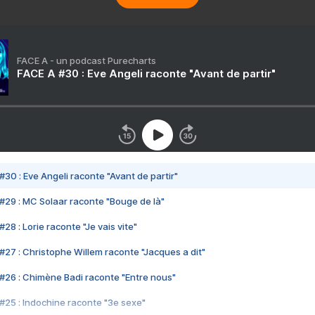
FACE A - un podcast Purecharts
FACE A #30 : Eve Angeli raconte "Avant de partir"
#30 : Eve Angeli raconte "Avant de partir"
#29 : MC Solaar raconte "Bouge de là"
28 : Lorie raconte "Je vais vite"
#27 : Christophe Willem raconte "Jacques a dit"
#26 : Chimène Badi raconte "Entre nous"
#25 : Indochine raconte "3e sexe"