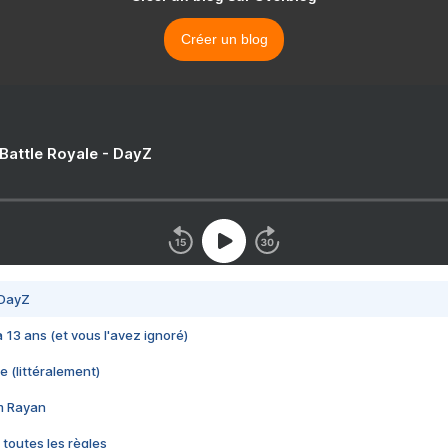
Créer un blog
 Battle Royale - DayZ
 DayZ
 a 13 ans (et vous l'avez ignoré)
e (littéralement)
im Rayan
 toutes les règles