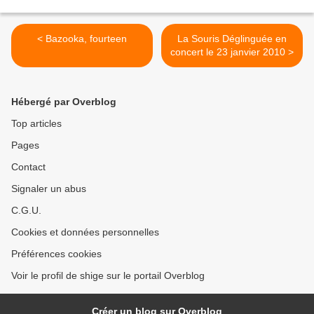
< Bazooka, fourteen
La Souris Déglinguée en
concert le 23 janvier 2010 >
Hébergé par Overblog
Top articles
Pages
Contact
Signaler un abus
C.G.U.
Cookies et données personnelles
Préférences cookies
Voir le profil de shige sur le portail Overblog
Créer un blog sur Overblog