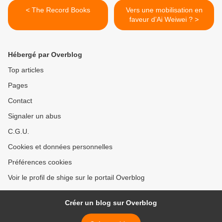
< The Record Books
Vers une mobilisation en
faveur d’Ai Weiwei ? >
Hébergé par Overblog
Top articles
Pages
Contact
Signaler un abus
C.G.U.
Cookies et données personnelles
Préférences cookies
Voir le profil de shige sur le portail Overblog
Créer un blog sur Overblog