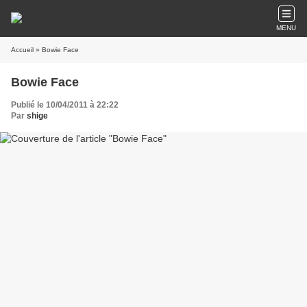
MENU
Accueil
» Bowie Face
Bowie Face
Publié le 10/04/2011 à 22:22
Par
shige