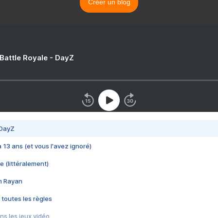
Créer un blog
 Battle Royale - DayZ
 DayZ
 a 13 ans (et vous l'avez ignoré)
e (littéralement)
im Rayan
 toutes les règles
s les jeux vidéo