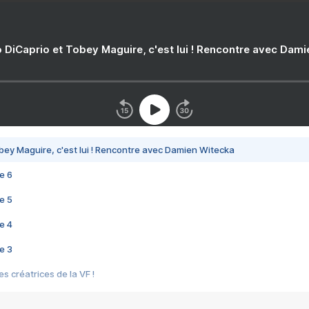
 DiCaprio et Tobey Maguire, c'est lui ! Rencontre avec Dam
bey Maguire, c'est lui ! Rencontre avec Damien Witecka
e 6
e 5
e 4
e 3
s créatrices de la VF !
e 2