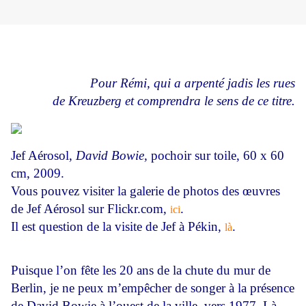
Pour Rémi, qui a arpenté jadis les rues
de Kreuzberg et comprendra le sens de ce titre.
Jef Aérosol,
David Bowie,
pochoir sur toile, 60 x 60
cm, 2009.
Vous pouvez visiter la galerie de photos des œuvres
de Jef Aérosol sur Flickr.com,
.
ici
Il est question de la visite de Jef à Pékin,
.
là
Puisque l’on fête les 20 ans de la chute du mur de
Berlin, je ne peux m’empêcher de songer à la présence
de David Bowie à l’ouest de la ville, vers 1977. Là,