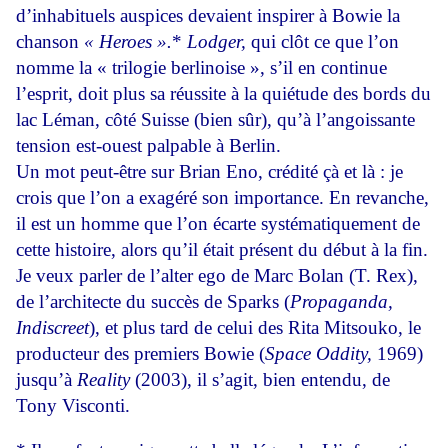
d’inhabituels auspices devaient inspirer à Bowie la
chanson
« Heroes ».
*
Lodger,
qui clôt ce que l’on
nomme la « trilogie berlinoise », s’il en continue
l’esprit, doit plus sa réussite à la quiétude des bords du
lac Léman, côté Suisse (bien sûr), qu’à l’angoissante
tension est-ouest palpable à Berlin.
Un mot peut-être sur Brian Eno, crédité çà et là : je
crois que l’on a exagéré son importance. En revanche,
il est un homme que l’on écarte systématiquement de
cette histoire, alors qu’il était présent du début à la fin.
Je veux parler de l’alter ego de Marc Bolan (T. Rex),
de l’architecte du succès de Sparks (
Propaganda,
Indiscreet
), et plus tard de celui des Rita Mitsouko, le
producteur des premiers Bowie (
Space Oddity,
1969)
jusqu’à
Reality
(2003), il s’agit, bien entendu, de
Tony Visconti.