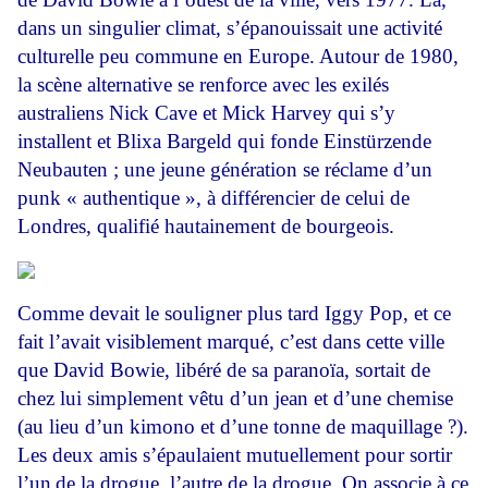
dans un singulier climat, s’épanouissait une activité
culturelle peu commune en Europe. Autour de 1980,
la scène alternative se renforce avec les exilés
australiens Nick Cave et Mick Harvey qui s’y
installent et Blixa Bargeld qui fonde Einstürzende
Neubauten ; une jeune génération se réclame d’un
punk « authentique », à différencier de celui de
Londres, qualifié hautainement de bourgeois.
Comme devait le souligner plus tard Iggy Pop, et ce
fait l’avait visiblement marqué, c’est dans cette ville
que David Bowie, libéré de sa paranoïa, sortait de
chez lui simplement vêtu d’un jean et d’une chemise
(au lieu d’un kimono et d’une tonne de maquillage ?).
Les deux amis s’épaulaient mutuellement pour sortir
l’un
de la drogue, l’autre de la drogue. On associe à ce