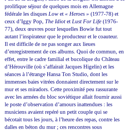
prolifique séjour de quelques mois en Allemagne
fédérale les disques
Low
et
« Heroes »
(1977-78) et
ceux d’Iggy Pop,
The Idiot
et
Lust For Life
(1976-
77), deux œuvres pour lesquelles Bowie fut tout
autant l’inspirateur que le producteur et le coauteur.
Il est difficile de ne pas songer aux lieues
d’enregistrement de ces albums. Quoi de commun, en
effet, entre le cadre familial et bucolique du Château
d’Hérouville (où s’affairait Jacques Higelin) et les
séances à l’étrange Hansa Ton Studio, dont les
immenses baies vitrées donnaient directement sur le
mur et ses miradors. Cette proximité peu rassurante
avec les armées du bloc soviétique allait fournir aussi
le poste d’observation d’amours inattendues : les
musiciens avaient repéré un petit couple qui se
bécotait tous les jours, à l’heure des repas, contre les
dalles en béton du mur ; ces rencontres sous