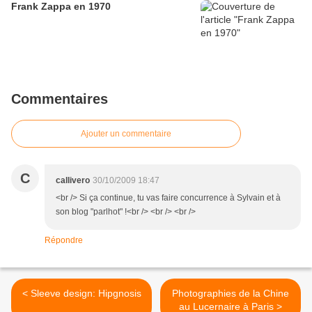
Frank Zappa en 1970
Commentaires
Ajouter un commentaire
C
callivero
30/10/2009 18:47
<br /> Si ça continue, tu vas faire concurrence à Sylvain et à
son blog "parlhot" !<br /> <br /> <br />
Répondre
< Sleeve design: Hipgnosis
Photographies de la Chine
au Lucernaire à Paris >