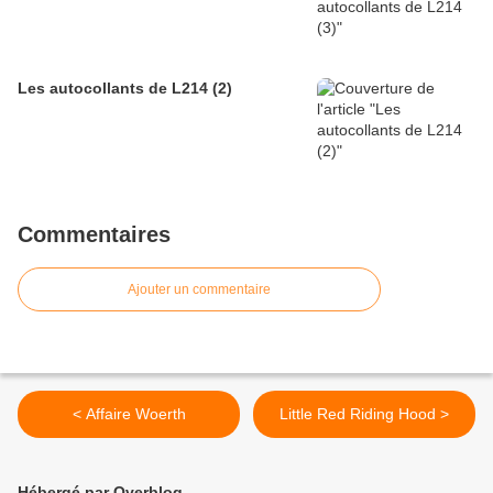
Les autocollants de L214 (2)
Commentaires
Ajouter un commentaire
< Affaire Woerth
Little Red Riding Hood >
Hébergé par Overblog