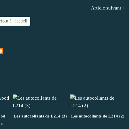
Article suivant »
tour à l'accueil
ood
Les autocollants de L214 (3)
Les autocollants de L214 (2)
es