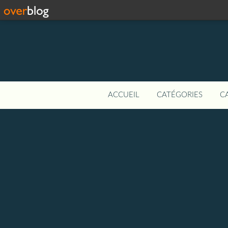
ACCUEIL
CATÉGORIES
C