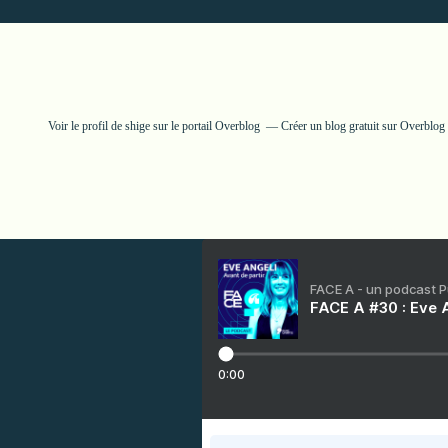
Voir le profil de
shige
sur le portail Overblog
Créer un blog gratuit sur Overblog
FACE A - un podcast 
FACE A #30 : Eve A
0:00