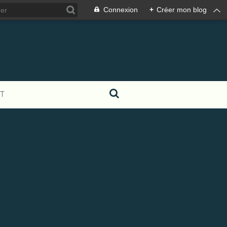
Connexion
+
Créer mon blog
T