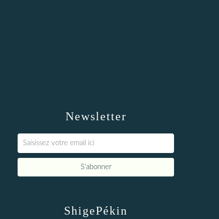
Newsletter
ShigePékin