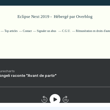
Eclipse Next 2019 - Hébergé par
Overblog
Top articles
Contact
Signaler un abus
C.G.U.
Rémunération en droits d'aut
Purecharts
ngeli raconte "Avant de partir"