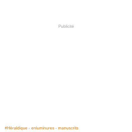
Publicité
#Héraldique - enluminures - manuscrits