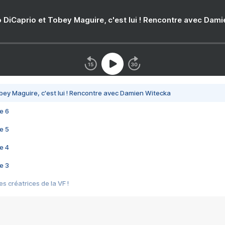
 DiCaprio et Tobey Maguire, c'est lui ! Rencontre avec Dam
bey Maguire, c'est lui ! Rencontre avec Damien Witecka
e 6
e 5
e 4
e 3
s créatrices de la VF !
e 2
e 1