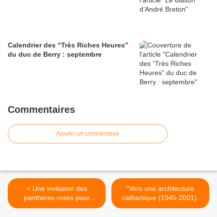
Calendrier des “Très Riches Heures”
du duc de Berry : septembre
Commentaires
Ajouter un commentaire
< Une invitation des
“Vers une architecture
panthères roses pour
cathartique (1945-2001)”
dimanche après-midi
d’Emmanuel Rubio >