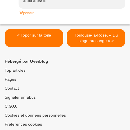
/> <br /> <br />
Répondre
< Topor sur la toile
Toulouse-la-Rose, « Du
singe au songe » >
Hébergé par Overblog
Top articles
Pages
Contact
Signaler un abus
C.G.U.
Cookies et données personnelles
Préférences cookies