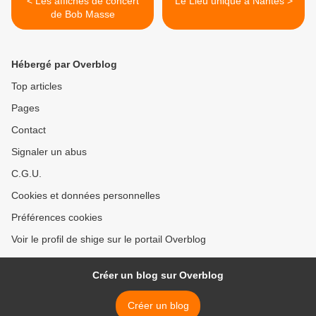
< Les affiches de concert
Le Lieu unique à Nantes >
de Bob Masse
Hébergé par Overblog
Top articles
Pages
Contact
Signaler un abus
C.G.U.
Cookies et données personnelles
Préférences cookies
Voir le profil de shige sur le portail Overblog
Créer un blog sur Overblog
Créer un blog