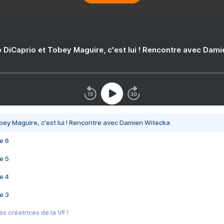
 DiCaprio et Tobey Maguire, c'est lui ! Rencontre avec Dam
bey Maguire, c'est lui ! Rencontre avec Damien Witecka
e 6
e 5
e 4
e 3
s créatrices de la VF !