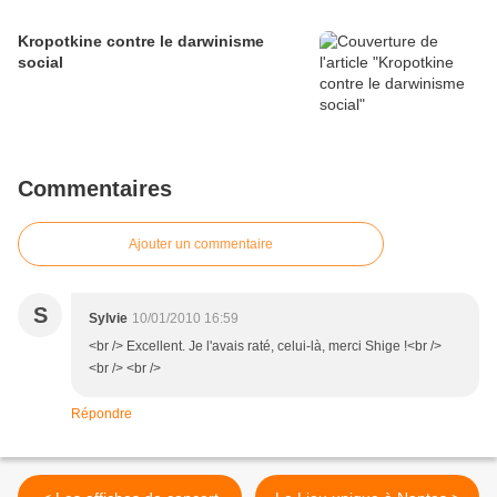
Kropotkine contre le darwinisme
social
Commentaires
Ajouter un commentaire
S
Sylvie
10/01/2010 16:59
<br /> Excellent. Je l'avais raté, celui-là, merci Shige !<br />
<br /> <br />
Répondre