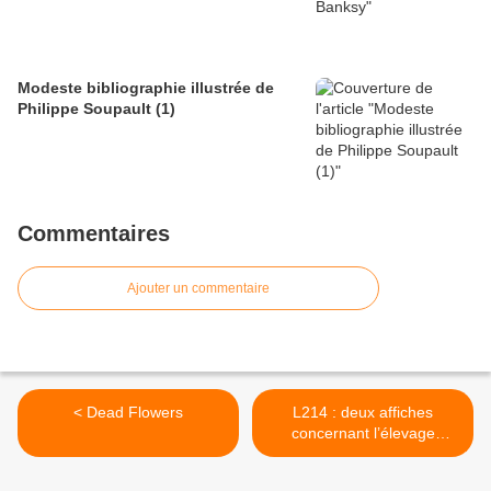
Modeste bibliographie illustrée de
Philippe Soupault (1)
Commentaires
Ajouter un commentaire
< Dead Flowers
L214 : deux affiches
concernant l’élevage
intensif des lapins en
France (2) >