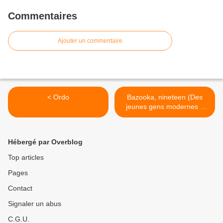
Commentaires
Ajouter un commentaire
< Ordo
Bazooka, nineteen (Des
jeunes gens modernes à
Bruxelles) >
Hébergé par Overblog
Top articles
Pages
Contact
Signaler un abus
C.G.U.