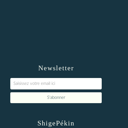
Newsletter
ShigePékin