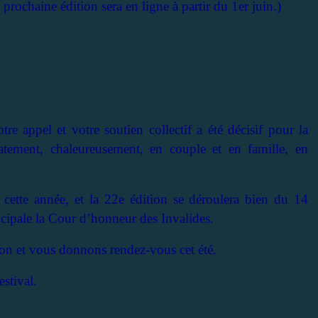
rochaine édition sera en ligne à partir du 1er juin.)
e appel et votre soutien collectif a été décisif pour la
atement, chaleureusement, en couple et en famille, en
ette année, et la 22e édition se déroulera bien du 14
ncipale la Cour d’honneur des Invalides.
ion et vous donnons rendez-vous cet été.
estival.