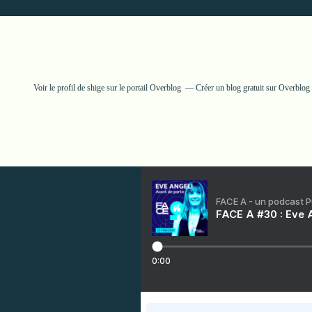
Voir le profil de
shige
sur le portail Overblog
Créer un blog gratuit sur Overblog
FACE A - un podcast 
FACE A #30 : Eve A
0:00