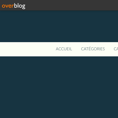
ACCUEIL
CATÉGORIES
C