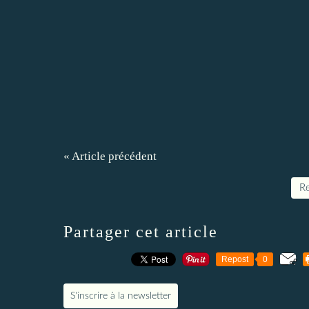
« Article précédent
Re
Partager cet article
Repost
0
S'inscrire à la newsletter