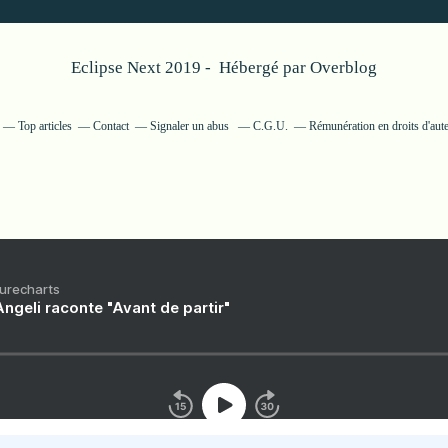
Eclipse Next 2019 - Hébergé par
Overblog
Top articles
Contact
Signaler un abus
C.G.U.
Rémunération en droits d'aut
Purecharts
ngeli raconte "Avant de partir"