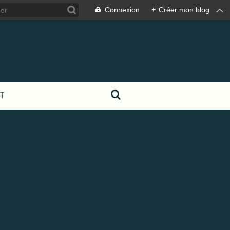
Connexion
+
Créer mon blog
T