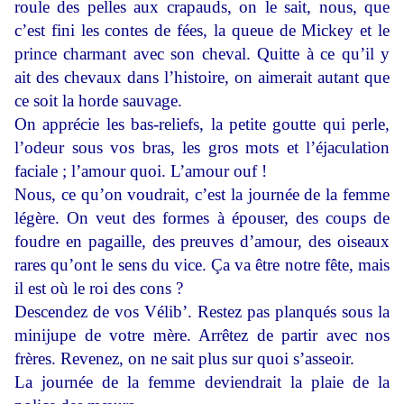
roule des pelles aux crapauds, on le sait, nous, que
c’est fini les contes de fées, la queue de Mickey et le
prince charmant avec son cheval. Quitte à ce qu’il y
ait des chevaux dans l’histoire, on aimerait autant que
ce soit la horde sauvage.
On apprécie les bas-reliefs, la petite goutte qui perle,
l’odeur sous vos bras, les gros mots et l’éjaculation
faciale ; l’amour quoi. L’amour ouf !
Nous, ce qu’on voudrait, c’est la journée de la femme
légère. On veut des formes à épouser, des coups de
foudre en pagaille, des preuves d’amour, des oiseaux
rares qu’ont le sens du vice. Ça va être notre fête, mais
il est où le roi des cons ?
Descendez de vos Vélib’. Restez pas planqués sous la
minijupe de votre mère. Arrêtez de partir avec nos
frères. Revenez, on ne sait plus sur quoi s’asseoir.
La journée de la femme deviendrait la plaie de la