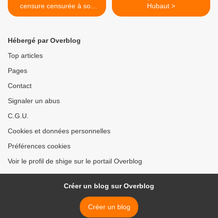
censure censurée à son
Hubaut >
tour…
Hébergé par Overblog
Top articles
Pages
Contact
Signaler un abus
C.G.U.
Cookies et données personnelles
Préférences cookies
Voir le profil de shige sur le portail Overblog
Créer un blog sur Overblog
Créer un blog