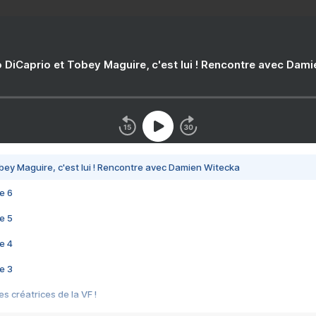
 DiCaprio et Tobey Maguire, c'est lui ! Rencontre avec Dam
bey Maguire, c'est lui ! Rencontre avec Damien Witecka
e 6
e 5
e 4
e 3
s créatrices de la VF !