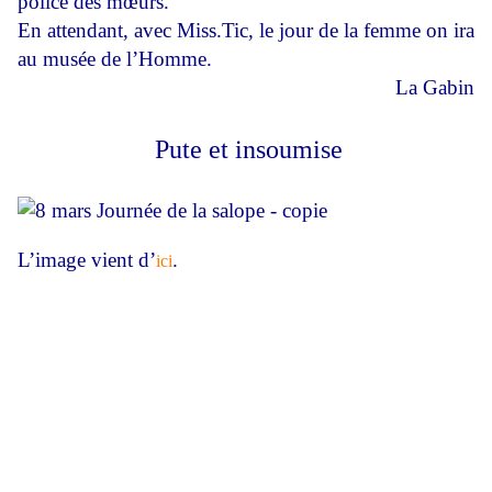
police des mœurs.
En attendant, avec Miss.Tic, le jour de la femme on ira
au musée de l’Homme.
La Gabin
Pute et insoumise
L’image vient d’
.
ici