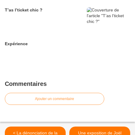
T’as l’ticket chic ?
Expérience
Commentaires
Ajouter un commentaire
< La dénonciation de la
Une exposition de Joël