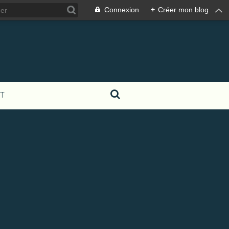
Connexion
+
Créer mon blog
T