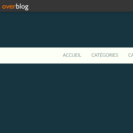
ACCUEIL
CATÉGORIES
C