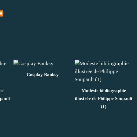
Cosplay Banksy
ie
Modeste bibliographie
upault
illustrée de Philippe Soupault
(1)