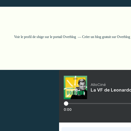
Voir le profil de
shige
sur le portail Overblog
Créer un blog gratuit sur Overblog
AlloCiné
La VF de Leonardo
0:00