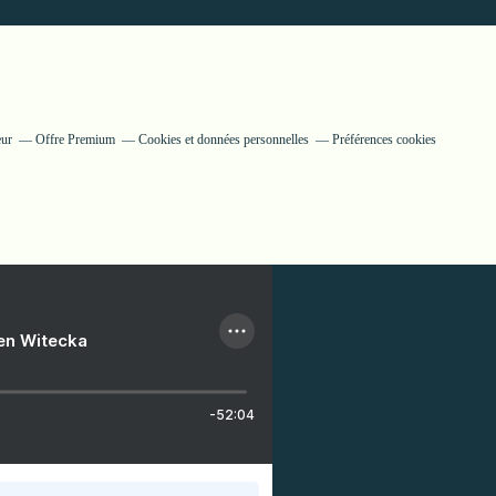
eur
Offre Premium
Cookies et données personnelles
Préférences cookies
ien Witecka
-52:04