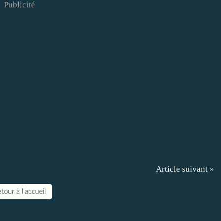
Publicité
Article suivant »
tour à l'accueil