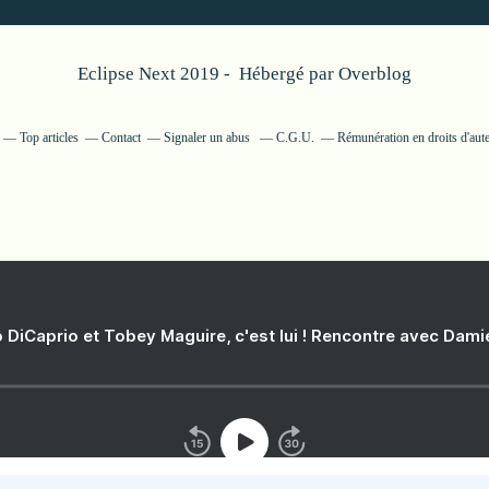
Eclipse Next 2019 - Hébergé par
Overblog
Top articles
Contact
Signaler un abus
C.G.U.
Rémunération en droits d'aut
 DiCaprio et Tobey Maguire, c'est lui ! Rencontre avec Dam