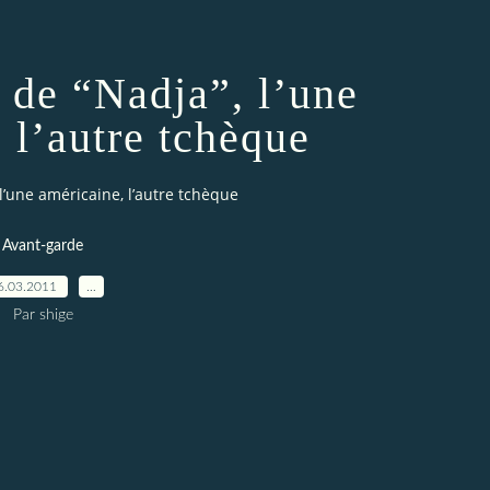
 de “Nadja”, l’une
 l’autre tchèque
l’une américaine, l’autre tchèque
Avant-garde
6.03.2011
…
Par shige