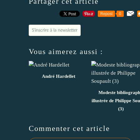
Partager cet article
Repost
0
S'inscrire à la newsletter
Vous aimerez aussi :
André Hardellet
Modeste bibliograph
illustrée de Philippe So
(3)
Commenter cet article