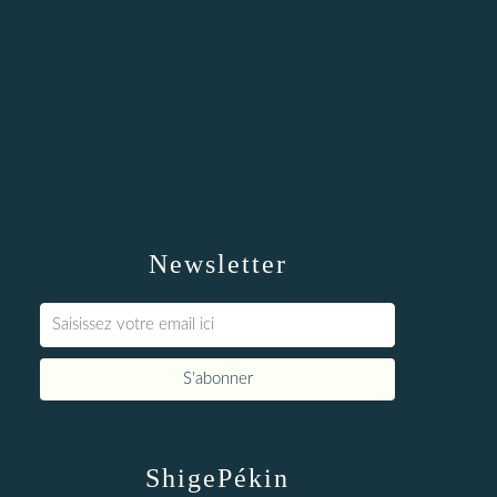
Newsletter
ShigePékin