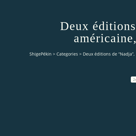
Deux éditions
américaine,
ShigePékin
>
Categories
>
Deux éditions de “Nadja”, 
2