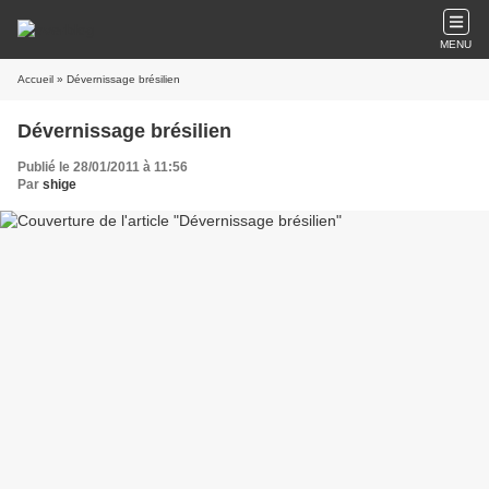
MENU
Accueil
» Dévernissage brésilien
Dévernissage brésilien
Publié le 28/01/2011 à 11:56
Par
shige