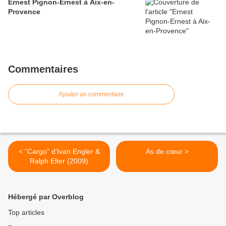
Ernest Pignon-Ernest à Aix-en-
Provence
Commentaires
Ajouter un commentaire
< “Cargo” d’Ivan Engler &
As de cœur >
Ralph Elter (2009)
Hébergé par Overblog
Top articles