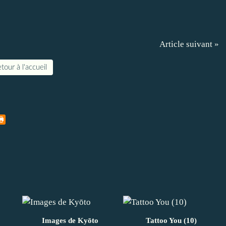
Article suivant »
tour à l'accueil
Images de Kyōto
Tattoo You (10)