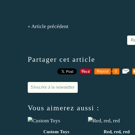
« Article précédent
Re
Partager cet article
Repost
0
S'inscrire à la newsletter
Vous aimerez aussi :
Custom Toys
Red, red, red