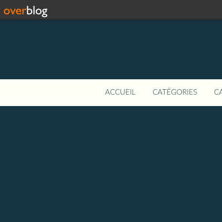
ACCUEIL
CATÉGORIES
C