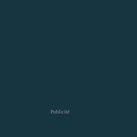
Publicité