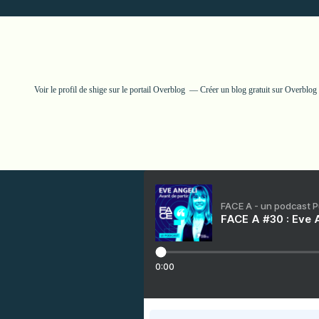
Voir le profil de
shige
sur le portail Overblog
Créer un blog gratuit sur Overblog
FACE A - un podcast 
FACE A #30 : Eve A
0:00