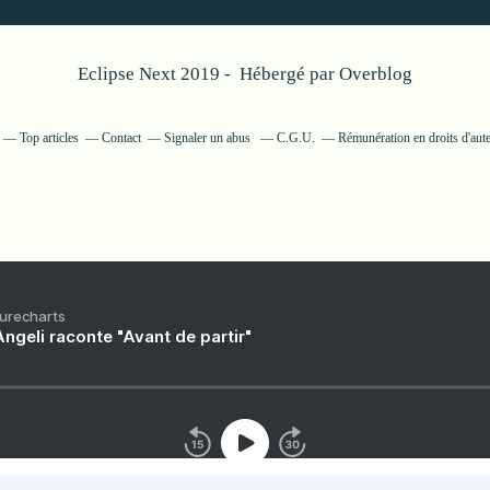
Eclipse Next 2019 - Hébergé par
Overblog
Top articles
Contact
Signaler un abus
C.G.U.
Rémunération en droits d'aut
Purecharts
ngeli raconte "Avant de partir"