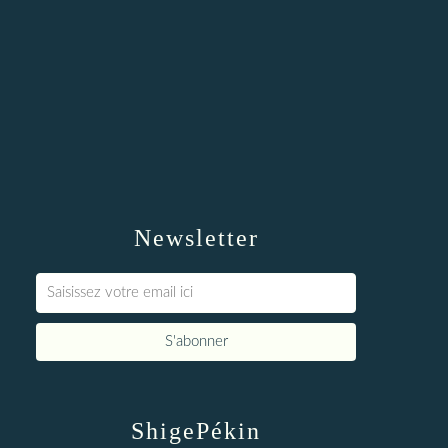
Newsletter
ShigePékin