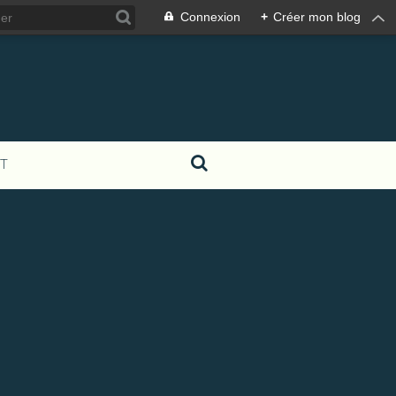
Connexion
+
Créer mon blog
T