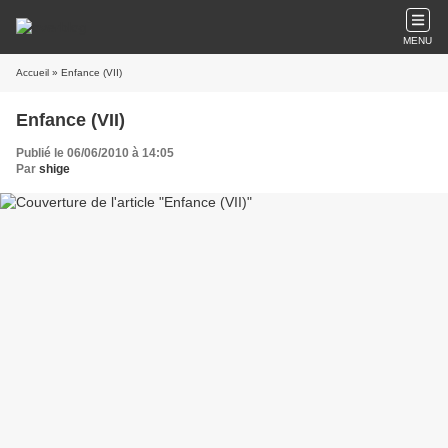
MENU
Accueil
» Enfance (VII)
Enfance (VII)
Publié le 06/06/2010 à 14:05
Par
shige