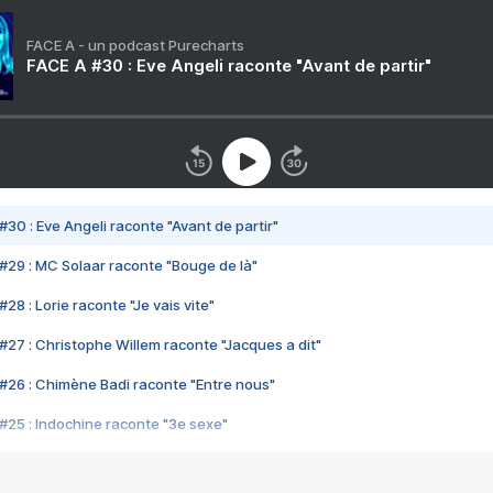
FACE A - un podcast Purecharts
FACE A #30 : Eve Angeli raconte "Avant de partir"
#30 : Eve Angeli raconte "Avant de partir"
#29 : MC Solaar raconte "Bouge de là"
28 : Lorie raconte "Je vais vite"
#27 : Christophe Willem raconte "Jacques a dit"
#26 : Chimène Badi raconte "Entre nous"
#25 : Indochine raconte "3e sexe"
#24 : Zaho raconte "C'est chelou"