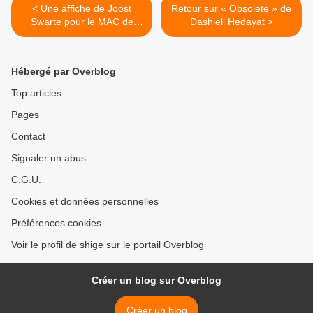
< Une affiche de Joost
Retour sur « Obsolete » de
Swarte pour le MAC de
Dashiell Hedayat >
Lyon (2009)
Hébergé par Overblog
Top articles
Pages
Contact
Signaler un abus
C.G.U.
Cookies et données personnelles
Préférences cookies
Voir le profil de shige sur le portail Overblog
Créer un blog sur Overblog
Créer un blog