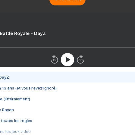
 Battle Royale - DayZ
 DayZ
 a 13 ans (et vous l'avez ignoré)
e (littéralement)
im Rayan
 toutes les règles
s les jeux vidéo