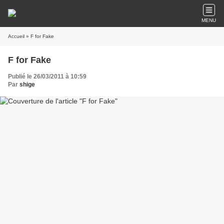
MENU
Accueil
» F for Fake
F for Fake
Publié le 26/03/2011 à 10:59
Par
shige