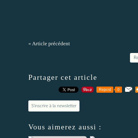
« Article précédent
Re
Partager cet article
Repost
0
S'inscrire à la newsletter
Vous aimerez aussi :