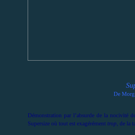
Su
De Morga
Démonstration par l’absurde de la nocivité d
Supersize où tout est exagérément
trop,
de la t