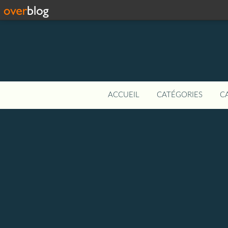
ACCUEIL
CATÉGORIES
C