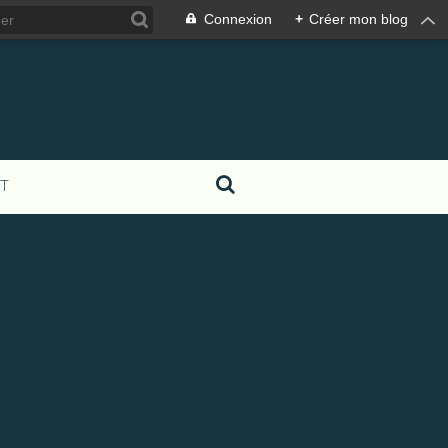
Connexion
+
Créer mon blog
T