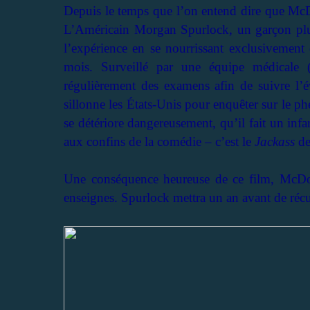
Depuis le temps que l’on entend dire que McDo
L’Américain Morgan Spurlock, un garçon plutô
l’expérience en se nourrissant exclusivement 
mois. Surveillé par une équipe médicale (gé
régulièrement des examens afin de suivre l’é
sillonne les États-Unis pour enquêter sur le ph
se détériore dangereusement, qu’il fait un inf
aux confins de la comédie – c’est le
Jackass
de
Une conséquence heureuse de ce film, McDona
enseignes. Spurlock mettra un an avant de récu