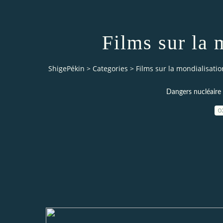
Films sur la 
ShigePékin
>
Categories
>
Films sur la mondialisatio
Dangers nucléaire 
0