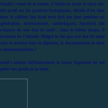
nald’s vend de la merde, il fallait en avoir le cœur net.
t porté sur les produits biologiques, décide d’en faire
dans le célèbre fast food trois fois par jour pendant un
néraliste, nutritionniste, cardiologue),
Spurlock
fait
volution de son état de santé ; dans le même temps, il
énomène de l’obésité. Malgré le fait que son état de santé
arctus et sombre dans la déprime, le documentaire se situe
s altermondialistes !
ld’s retirera définitivement le menu Supersize de ses
pérer son poids et sa santé.