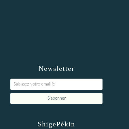
Newsletter
ShigePékin