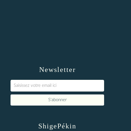
Newsletter
ShigePékin