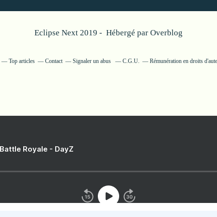
Eclipse Next 2019 - Hébergé par
Overblog
Top articles
Contact
Signaler un abus
C.G.U.
Rémunération en droits d'aut
 Battle Royale - DayZ