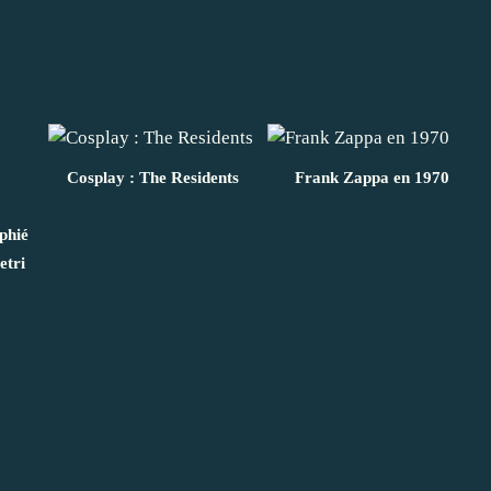
Cosplay : The Residents
Frank Zappa en 1970
phié
etri