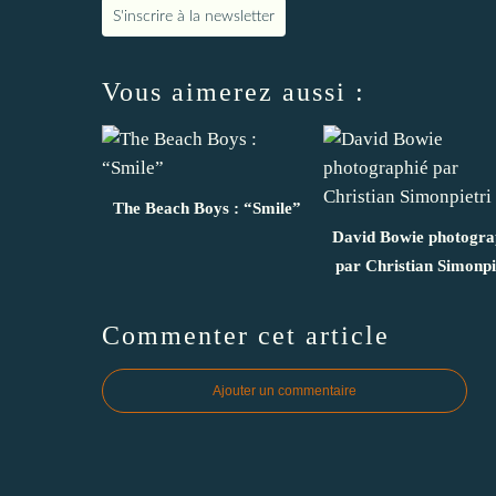
S'inscrire à la newsletter
Vous aimerez aussi :
The Beach Boys : “Smile”
David Bowie photogra
par Christian Simonpi
Commenter cet article
Ajouter un commentaire