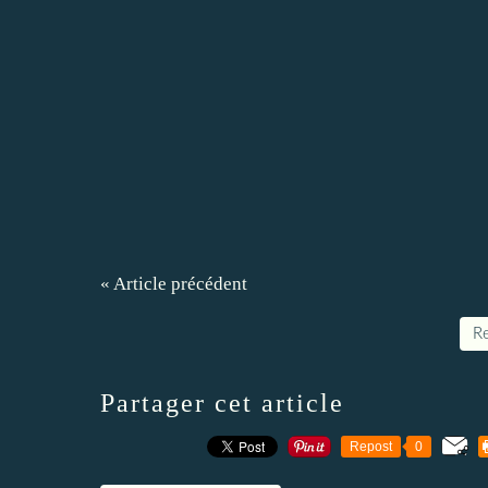
« Article précédent
Re
Partager cet article
Repost
0