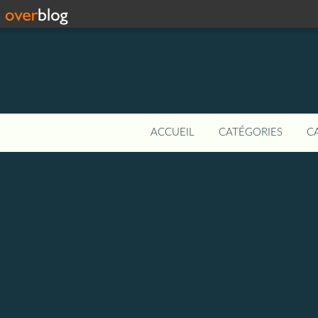
ACCUEIL
CATÉGORIES
C