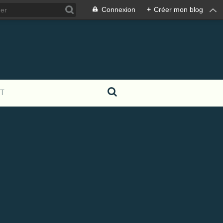
Connexion
+
Créer mon blog
T