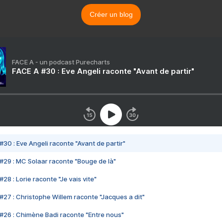
Créer un blog
FACE A - un podcast Purecharts
FACE A #30 : Eve Angeli raconte "Avant de partir"
#30 : Eve Angeli raconte "Avant de partir"
#29 : MC Solaar raconte "Bouge de là"
28 : Lorie raconte "Je vais vite"
#27 : Christophe Willem raconte "Jacques a dit"
#26 : Chimène Badi raconte "Entre nous"